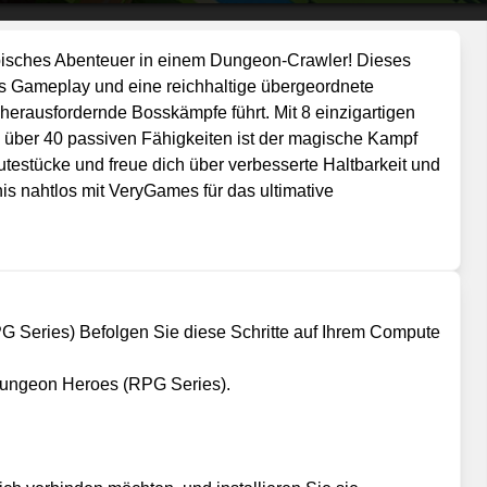
episches Abenteuer in einem Dungeon-Crawler! Dieses
es Gameplay und eine reichhaltige übergeordnete
herausfordernde Bosskämpfe führt. Mit 8 einzigartigen
über 40 passiven Fähigkeiten ist der magische Kampf
testücke und freue dich über verbesserte Haltbarkeit und
s nahtlos mit VeryGames für das ultimative
G Series) Befolgen Sie diese Schritte auf Ihrem Compute
 Dungeon Heroes (RPG Series).