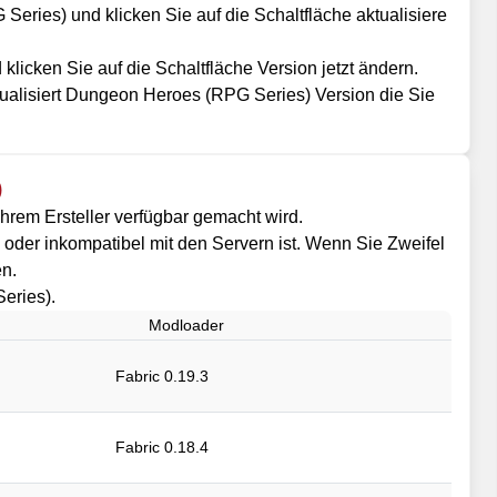
ries) und klicken Sie auf die Schaltfläche aktualisiere
icken Sie auf die Schaltfläche Version jetzt ändern.
ualisiert Dungeon Heroes (RPG Series) Version die Sie
)
hrem Ersteller verfügbar gemacht wird.
il oder inkompatibel mit den Servern ist. Wenn Sie Zweifel
en.
eries).
Modloader
Fabric 0.19.3
Fabric 0.18.4