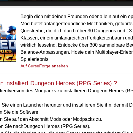
Begib dich mit deinen Freunden oder allein auf ein 
Mod bietet anfängerfreundliche Mechaniken, geführt
Questreihe, die dich durch über 30 Dungeons und 13 
Klassen, einem umfangreichen Fertigkeitenbaum und 
wirklich fesselnd. Entdecke über 300 sammelbare Beu
Balance-Anpassungen. Hoste dein Multiplayer-Erlebni
Spielerlebnis!
Auf CurseForge ansehen
 installiert Dungeon Heroes (RPG Series) ?
lientversion des Modpacks zu installieren Dungeon Heroes (RP
 Sie einen Launcher herunter und installieren Sie ihn, der mit
n Sie die Software
en Sie auf den Abschnitt Mods oder Modpacks zu.
n Sie nachDungeon Heroes (RPG Series).