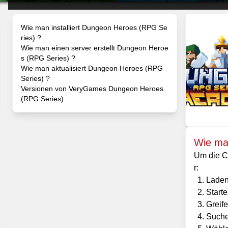
Wie man installiert Dungeon Heroes (RPG Se
ries) ?
Wie man einen server erstellt Dungeon Heroe
s (RPG Series) ?
Wie man aktualisiert Dungeon Heroes (RPG
Series) ?
Versionen von VeryGames Dungeon Heroes
(RPG Series)
Wie man
Um die C
r:
Laden
Starte
Greif
Suche