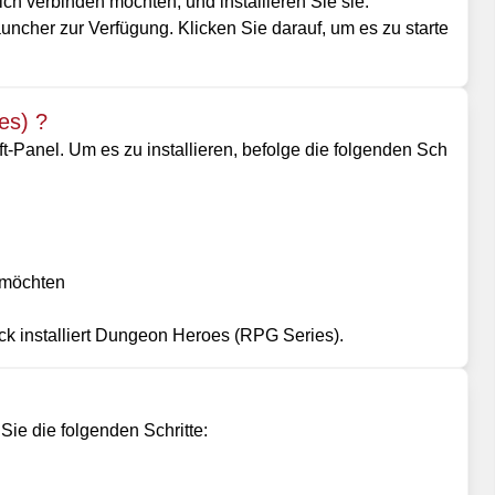
ch verbinden möchten, und installieren Sie sie.
uncher zur Verfügung. Klicken Sie darauf, um es zu starte
es) ?
anel. Um es zu installieren, befolge die folgenden Sch
n möchten
k installiert Dungeon Heroes (RPG Series).
ie die folgenden Schritte: