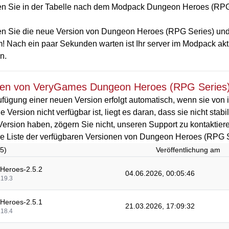
n Sie in der Tabelle nach dem Modpack Dungeon Heroes (RPG Se
n Sie die neue Version von Dungeon Heroes (RPG Series) und kl
! Nach ein paar Sekunden warten ist Ihr server im Modpack akt
n.
nen von VeryGames Dungeon Heroes (RPG Series
fügung einer neuen Version erfolgt automatisch, wenn sie von i
 Version nicht verfügbar ist, liegt es daran, dass sie nicht stab
Version haben, zögern Sie nicht, unseren Support zu kontaktier
die Liste der verfügbaren Versionen von Dungeon Heroes (RPG S
45)
Veröffentlichung am
Heroes-2.5.2
04.06.2026, 00:05:46
.19.3
Heroes-2.5.1
21.03.2026, 17:09:32
.18.4