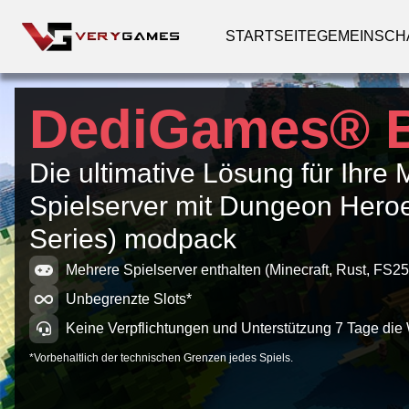
STARTSEITE
GEMEINSCH
DediGames® 
Die ultimative Lösung für Ihre 
Spielserver mit Dungeon Her
Series) modpack
Mehrere Spielserver enthalten (Minecraft, Rust, FS25
Unbegrenzte Slots*
Keine Verpflichtungen und Unterstützung 7 Tage die
*Vorbehaltlich der technischen Grenzen jedes Spiels.