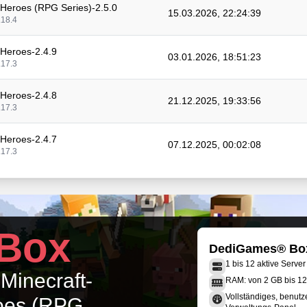
Heroes (RPG Series)-2.5.0
15.03.2026, 22:24:39
.18.4
Heroes-2.4.9
03.01.2026, 18:51:23
.17.3
Heroes-2.4.8
21.12.2025, 19:33:56
.17.3
Heroes-2.4.7
07.12.2025, 00:02:08
.17.3
Heroes-2.4.6
15.11.2025, 18:22:18
.17.2
Heroes-2.4.5
Box
14.11.2025, 18:43:05
.17.2
DediGames® Bo
1 bis 12 aktive Server
Heroes-2.4.4
 Minecraft-
13.11.2025, 22:21:10
RAM: von 2 GB bis 1
.17.2
Vollständiges, benutz
roes (RPG