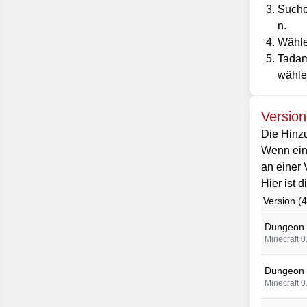
Suche
n.
Wähle
Tadam
wähle
Versio
Die Hinzu
Wenn eine
an einer 
Hier ist 
Version (
Dungeon 
Minecraft 0
Dungeon 
Minecraft 0