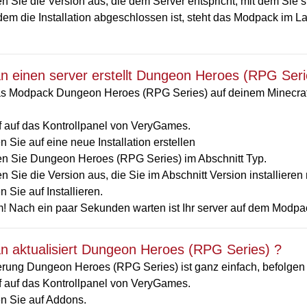
 Sie die Version aus, die dem Server entspricht, mit dem Sie si
em die Installation abgeschlossen ist, steht das Modpack im La
 einen server erstellt Dungeon Heroes (RPG Seri
s Modpack Dungeon Heroes (RPG Series) auf deinem Minecraft-P
ff auf das Kontrollpanel von VeryGames.
n Sie auf eine neue Installation erstellen
n Sie Dungeon Heroes (RPG Series) im Abschnitt Typ.
 Sie die Version aus, die Sie im Abschnitt Version installiere
n Sie auf Installieren.
! Nach ein paar Sekunden warten ist Ihr server auf dem Modpac
 aktualisiert Dungeon Heroes (RPG Series) ?
erung Dungeon Heroes (RPG Series) ist ganz einfach, befolgen S
ff auf das Kontrollpanel von VeryGames.
en Sie auf Addons.