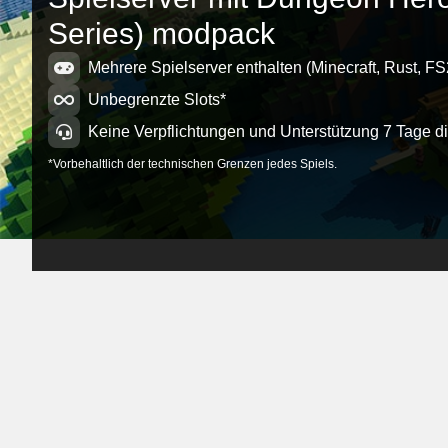
Dungeon 
Series) modpack
Minecraft 0
Mehrere Spielserver enthalten (Minecraft, Rust, FS
Unbegrenzte Slots*
Keine Verpflichtungen und Unterstützung 7 Tage d
*Vorbehaltlich der technischen Grenzen jedes Spiels.