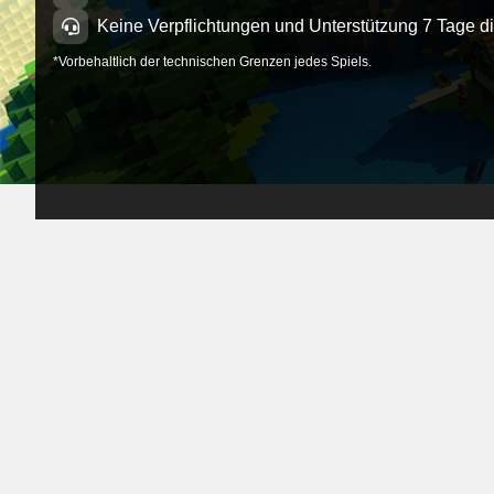
Keine Verpflichtungen und Unterstützung 7 Tage d
*Vorbehaltlich der technischen Grenzen jedes Spiels.