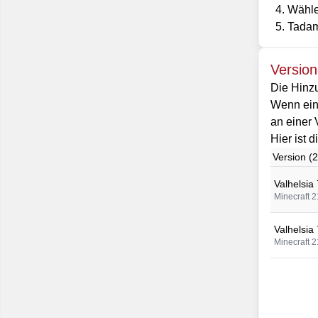
Wählen
Tadam
Versio
Die Hinzu
Wenn eine
an einer 
Hier ist 
Version (2
Valhelsia 
Minecraft 2
Valhelsia 
Minecraft 2