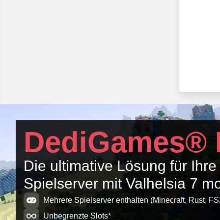
DediGames® 
Die ultimative Lösung für Ihre
Spielserver mit Valhelsia 7 
Mehrere Spielserver enthalten (Minecraft, Rust, FS
Unbegrenzte Slots*