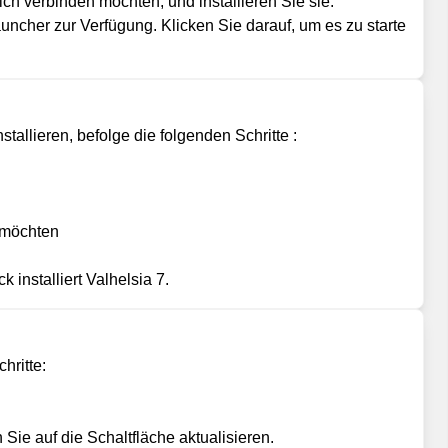
ch verbinden möchten, und installieren Sie sie.
uncher zur Verfügung. Klicken Sie darauf, um es zu starte
allieren, befolge die folgenden Schritte :
n möchten
installiert Valhelsia 7.
hritte:
ie auf die Schaltfläche aktualisieren.