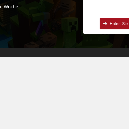
ie Woche.
Holen Sie