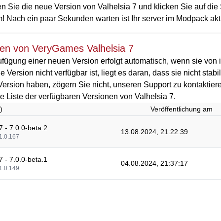
 Sie die neue Version von Valhelsia 7 und klicken Sie auf die 
! Nach ein paar Sekunden warten ist Ihr server im Modpack aktua
nen von VeryGames Valhelsia 7
fügung einer neuen Version erfolgt automatisch, wenn sie von i
 Version nicht verfügbar ist, liegt es daran, dass sie nicht stab
Version haben, zögern Sie nicht, unseren Support zu kontaktier
die Liste der verfügbaren Versionen von Valhelsia 7.
)
Veröffentlichung am
7 - 7.0.0-beta.2
13.08.2024, 21:22:39
1.0.167
7 - 7.0.0-beta.1
04.08.2024, 21:37:17
1.0.149