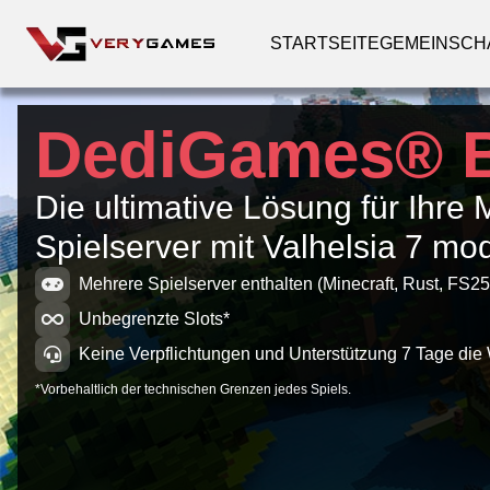
STARTSEITE
GEMEINSCH
DediGames® 
Die ultimative Lösung für Ihre 
Spielserver mit Valhelsia 7 m
Mehrere Spielserver enthalten (Minecraft, Rust, FS25
Unbegrenzte Slots*
Keine Verpflichtungen und Unterstützung 7 Tage die
*Vorbehaltlich der technischen Grenzen jedes Spiels.