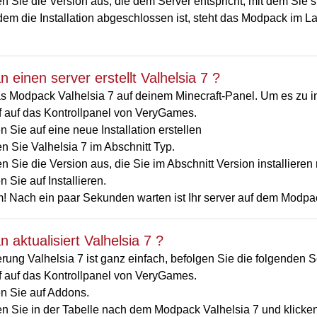
 Sie die Version aus, die dem Server entspricht, mit dem Sie si
em die Installation abgeschlossen ist, steht das Modpack im La
 einen server erstellt Valhelsia 7 ?
 Modpack Valhelsia 7 auf deinem Minecraft-Panel. Um es zu inst
ff auf das Kontrollpanel von VeryGames.
n Sie auf eine neue Installation erstellen
n Sie Valhelsia 7 im Abschnitt Typ.
 Sie die Version aus, die Sie im Abschnitt Version installiere
n Sie auf Installieren.
! Nach ein paar Sekunden warten ist Ihr server auf dem Modpack 
 aktualisiert Valhelsia 7 ?
erung Valhelsia 7 ist ganz einfach, befolgen Sie die folgenden Sc
ff auf das Kontrollpanel von VeryGames.
en Sie auf Addons.
n Sie in der Tabelle nach dem Modpack Valhelsia 7 und klicken S