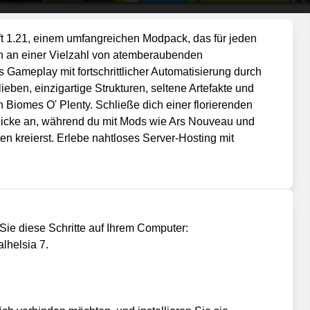
raft 1.21, einem umfangreichen Modpack, das für jeden
ch an einer Vielzahl von atemberaubenden
Gameplay mit fortschrittlicher Automatisierung durch
ben, einzigartige Strukturen, seltene Artefakte und
 Biomes O' Plenty. Schließe dich einer florierenden
blicke an, während du mit Mods wie Ars Nouveau und
en kreierst. Erlebe nahtloses Server-Hosting mit
Sie diese Schritte auf Ihrem Computer:
lhelsia 7.