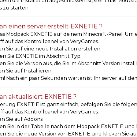
em die Installation abgeschlossen ist, steht das Modpa
 zu starten.
n einen server erstellt EXNETIE ?
s Modpack EXNETIE auf deinem Minecraft-Panel. Um es zu
ff auf das Kontrollpanel von VeryGames.
en Sie auf eine neue Installation erstellen
n Sie EXNETIE im Abschnitt Typ.
n Sie die Version aus, die Sie im Abschnitt Version insta
en Sie auf Installieren.
! Nach ein paar Sekunden warten ist Ihr server auf de
n aktualisiert EXNETIE ?
ierung EXNETIE ist ganz einfach, befolgen Sie die folgen
ff auf das Kontrollpanel von VeryGames.
en Sie auf Addons.
n Sie in der Tabelle nach dem Modpack EXNETIE und klic
n Sie die neue Version von EXNETIE und klicken Sie auf 