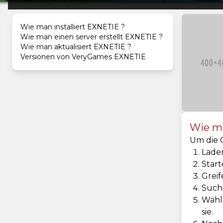
Wie man installiert EXNETIE ?
Wie man einen server erstellt EXNETIE ?
Wie man aktualisiert EXNETIE ?
Versionen von VeryGames EXNETIE
Wie ma
Um die C
Laden
Start
Greif
Such
Wähle
sie.