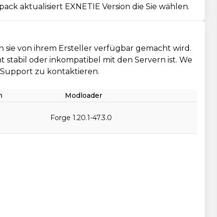
ack aktualisiert EXNETIE Version die Sie wählen.
 sie von ihrem Ersteller verfügbar gemacht wird.
cht stabil oder inkompatibel mit den Servern ist. We
n Support zu kontaktieren.
m
Modloader
Forge 1.20.1-47.3.0