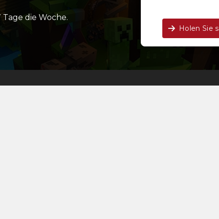
 Tage die Woche.
Holen Sie 