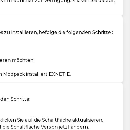
ck im Launcher zur Verfügung. Klicken Sie darauf,
 installieren, befolge die folgenden Schritte :
llieren möchten
m Modpack installiert EXNETIE.
den Schritte:
ken Sie auf die Schaltfläche aktualisieren.
die Schaltfläche Version jetzt ändern.