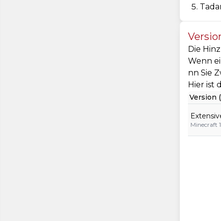
Tadam
Versi
Die Hinz
Wenn ein
nn Sie Z
Hier ist
Version (
Extensiv
Minecraft 1