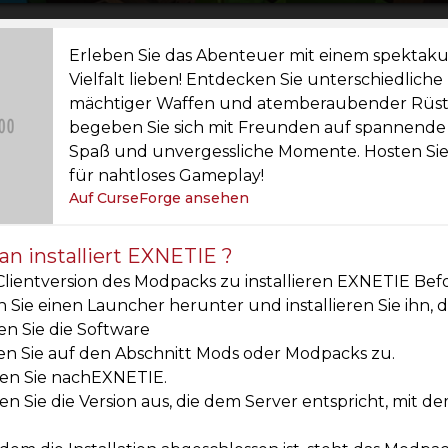
Erleben Sie das Abenteuer mit einem spektakulä
Vielfalt lieben! Entdecken Sie unterschiedliche
mächtiger Waffen und atemberaubender Rüstun
begeben Sie sich mit Freunden auf spannende 
Spaß und unvergessliche Momente. Hosten Sie 
für nahtloses Gameplay!
Auf CurseForge ansehen
n installiert EXNETIE ?
lientversion des Modpacks zu installieren EXNETIE Befo
 Sie einen Launcher herunter und installieren Sie ihn, 
en Sie die Software
en Sie auf den Abschnitt Mods oder Modpacks zu.
en Sie nachEXNETIE.
n Sie die Version aus, die dem Server entspricht, mit de