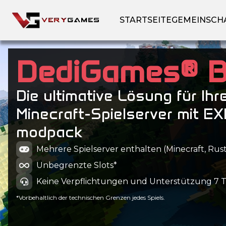
STARTSEITE
GEMEINSCH
DediGames® 
Die ultimative Lösung für Ihr
Minecraft-Spielserver mit E
modpack
Mehrere Spielserver enthalten (Minecraft, Rust
Unbegrenzte Slots*
Keine Verpflichtungen und Unterstützung 7 
*Vorbehaltlich der technischen Grenzen jedes Spiels.