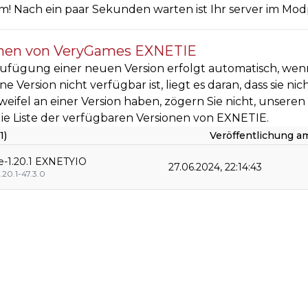
! Nach ein paar Sekunden warten ist Ihr server im Modp
onen von VeryGames EXNETIE
ufügung einer neuen Version erfolgt automatisch, wenn
e Version nicht verfügbar ist, liegt es daran, dass sie ni
weifel an einer Version haben, zögern Sie nicht, unsere
 die Liste der verfügbaren Versionen von EXNETIE.
1)
Veröffentlichung a
e-1.20.1 EXNETYIO
27.06.2024, 22:14:43
.20.1-47.3.0