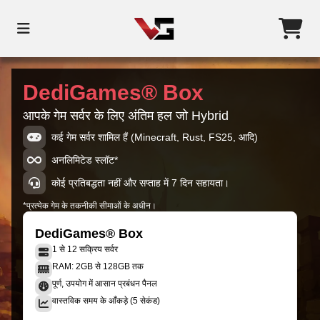
DediGames® Box
आपके गेम सर्वर के लिए अंतिम हल जो Hybrid
कई गेम सर्वर शामिल हैं (Minecraft, Rust, FS25, आदि)
अनलिमिटेड स्लॉट*
कोई प्रतिबद्धता नहीं और सप्ताह में 7 दिन सहायता।
*प्रत्येक गेम के तकनीकी सीमाओं के अधीन।
DediGames® Box
1 से 12 सक्रिय सर्वर
RAM: 2GB से 128GB तक
पूर्ण, उपयोग में आसान प्रबंधन पैनल
वास्तविक समय के आँकड़े (5 सेकंड)