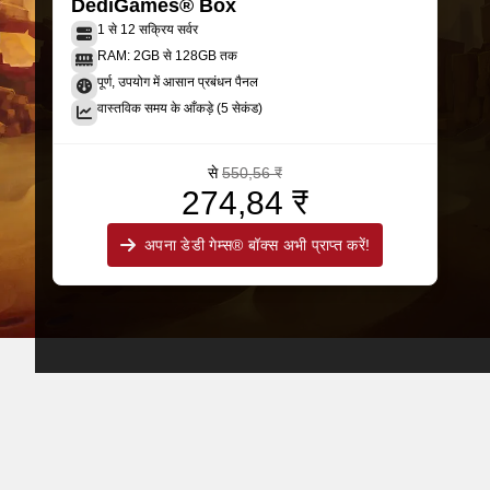
DediGames® Box
1 से 12 सक्रिय सर्वर
RAM: 2GB से 128GB तक
पूर्ण, उपयोग में आसान प्रबंधन पैनल
वास्तविक समय के आँकड़े (5 सेकंड)
से
550,56 ₹
274,84 ₹
अपना डेडी गेम्स® बॉक्स अभी प्राप्त करें!