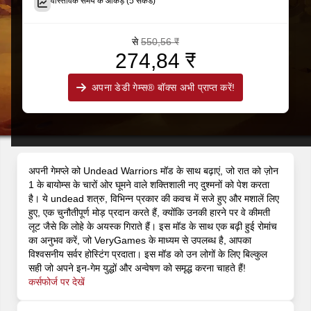
वास्तविक समय के आँकड़े (5 सेकंड)
से
550,56 ₹
274,84 ₹
अपना डेडी गेम्स® बॉक्स अभी प्राप्त करें!
अपनी गेमप्ले को Undead Warriors मॉड के साथ बढ़ाएं, जो रात को ज़ोन
1 के बायोम्स के चारों ओर घूमने वाले शक्तिशाली नए दुश्मनों को पेश करता
है। ये undead शत्रु, विभिन्न प्रकार की कवच में सजे हुए और मशालें लिए
हुए, एक चुनौतीपूर्ण मोड़ प्रदान करते हैं, क्योंकि उनकी हारने पर वे कीमती
लूट जैसे कि लोहे के अयस्क गिराते हैं। इस मॉड के साथ एक बढ़ी हुई रोमांच
का अनुभव करें, जो VeryGames के माध्यम से उपलब्ध है, आपका
विश्वसनीय सर्वर होस्टिंग प्रदाता। इस मॉड को उन लोगों के लिए बिल्कुल
सही जो अपने इन-गेम युद्धों और अन्वेषण को समृद्ध करना चाहते हैं!
कर्सफोर्ज पर देखें