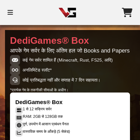
DediGames® Box
आपके गेम सर्वर के लिए अंतिम हल जो Books and Papers
कई गेम सर्वर शामिल हैं (Minecraft, Rust, FS25, आदि)
अनलिमिटेड स्लॉट*
कोई प्रतिबद्धता नहीं और सप्ताह में 7 दिन सहायता।
*प्रत्येक गेम के तकनीकी सीमाओं के अधीन।
DediGames® Box
1 से 12 सक्रिय सर्वर
RAM: 2GB से 128GB तक
पूर्ण, उपयोग में आसान प्रबंधन पैनल
वास्तविक समय के आँकड़े (5 सेकंड)