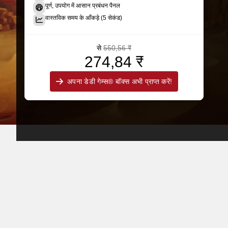
पूर्ण, उपयोग में आसान प्रबंधन पैनल
वास्तविक समय के आँकड़े (5 सेकंड)
से
550,56 ₹
274,84 ₹
अपना डेडी गेम्स® बॉक्स अभी प्राप्त करें!