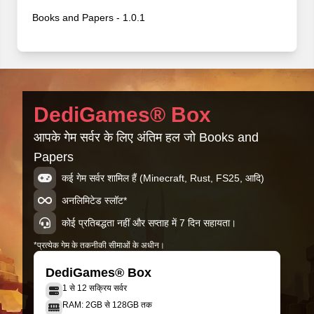
Books and Papers - 1.0.1
Books and Papers - 1.0.0
DediGames® Box
आपके गेम सर्वर के लिए अंतिम हल जो Books and
Papers
कई गेम सर्वर शामिल हैं (Minecraft, Rust, FS25, आदि)
अनलिमिटेड स्लॉट*
कोई प्रतिबद्धता नहीं और सप्ताह में 7 दिन सहायता।
*प्रत्येक गेम के तकनीकी सीमाओं के अधीन।
DediGames® Box
1 से 12 सक्रिय सर्वर
RAM: 2GB से 128GB तक