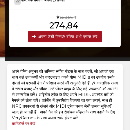
वास्तविक समय के आँकड़े (5 सेकंड)
से
550,56 ₹
274,84 ₹
अपना डेडी गेम्स® बॉक्स अभी प्राप्त करें!
अपने गेमिंग अनुभव को अभिनव संगीत मॉड्स के साथ बदलें, जो आपको एक
साथ कई उपकरणों और कस्टमाइज़ करने योग्य MIDIs का उपयोग करके
दोस्तों को प्रभावी ढंग से परेशान करने की अनुमति देते हैं! 🎶 वास्तविक समय
में संगीत बजाएं और जीवंत मल्टीप्लेयर वाइब के लिए कई उपकरणों को आसानी
से समन्वयित करें। अद्वितीय ट्रैक के लिए अपने MIDIs अपलोड करें जो
गेमप्ले को ऊंचा करें। वर्कबेंच में क्राफ्टिंग विकल्पों का पता लगाएं, साथ ही
NPC उपकरणों से खेलने और MIDI ट्रैक चयन जैसी उन्नत सुविधाएँ
जल्द ही आ रही हैं। अपने गेम को इन रोमांचक मॉड्स के साथ बढ़ाने के लिए
VeryGames के साथ अपना सर्वर होस्ट करें!
कर्सफोर्ज पर देखें