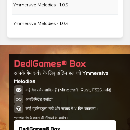
Ymmersive Melodies - 1.0.5
Ymmersive Melodies - 1.0.4
Ymmersive Melodies - 1.0.3
Ymmersive Melodies - 1.0.2
DediGames® Box
आपके गेम सर्वर के लिए अंतिम हल जो Ymmersive
Ymmersive Melodies - 1.0.1
Melodies
कई गेम सर्वर शामिल हैं (Minecraft, Rust, FS25, आदि)
Ymmersive Melodies - 1.0.0
अनलिमिटेड स्लॉट*
कोई प्रतिबद्धता नहीं और सप्ताह में 7 दिन सहायता।
*प्रत्येक गेम के तकनीकी सीमाओं के अधीन।
DediGames® Box