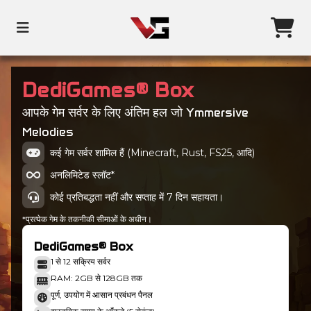
DediGames® Box
आपके गेम सर्वर के लिए अंतिम हल जो Ymmersive
Melodies
कई गेम सर्वर शामिल हैं (Minecraft, Rust, FS25, आदि)
अनलिमिटेड स्लॉट*
कोई प्रतिबद्धता नहीं और सप्ताह में 7 दिन सहायता।
*प्रत्येक गेम के तकनीकी सीमाओं के अधीन।
DediGames® Box
1 से 12 सक्रिय सर्वर
RAM: 2GB से 128GB तक
पूर्ण, उपयोग में आसान प्रबंधन पैनल