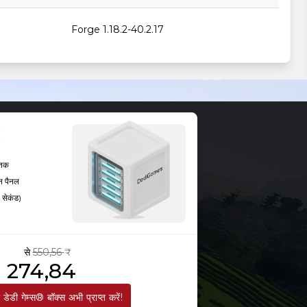
Forge 1.18.2-40.2.17
Forge 1.18.2-40.2.17
Forge 1.18.2-40.2.17
Forge 1.18.2-40.2.17
तक
धन पैनल
 सेकंड)
Forge 1.18.2-40.2.17
से
550,56 ₹
274,84 ₹
डेडी गेम्स® बॉक्स अभी प्राप्त करें!