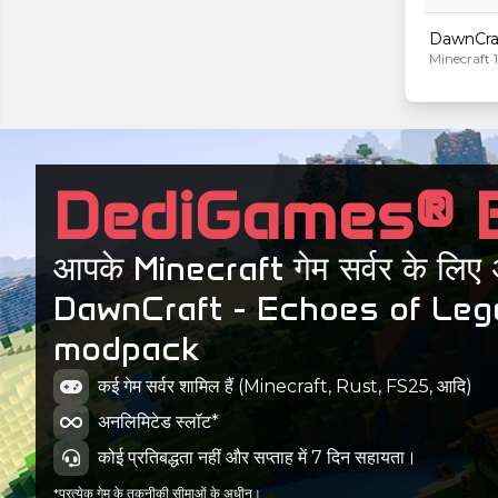
DawnCraf
Minecraft 1
DawnCraft
Minecraft 1
DawnCraft
DediGames® 
Minecraft 1
DawnCraf
आपके Minecraft गेम सर्वर के लिए 
Minecraft 1
DawnCraft - Echoes of Le
DawnCraf
modpack
Minecraft 1
कई गेम सर्वर शामिल हैं (Minecraft, Rust, FS25, आदि)
अनलिमिटेड स्लॉट*
कोई प्रतिबद्धता नहीं और सप्ताह में 7 दिन सहायता।
*प्रत्येक गेम के तकनीकी सीमाओं के अधीन।