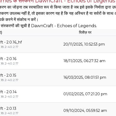
mes के संस्करण DawnCraft - Echoes of Legends
रण का जोड़ना तब स्वचालित रूप से किया जाता है जब इसे इसके निर्माता द्वारा उ
्करण उपलब्ध नहीं है, तो इसका कारण यह है कि यह अस्थिर है या सर्वरों के साथ अ
पर्क करने में संकोच न करें।
्ध संस्करणों की सूची है DawnCraft - Echoes of Legends.
2)
रिलीज़ पर
t - 2.0.16_hf
20/11/2025, 10:52:53 pm
.18.2-40.2.17
t - 2.0.16
18/11/2025, 06:27:32 am
.18.2-40.2.17
 - 2.0.15
16/03/2025, 08:01:51 pm
.18.2-40.2.17
t - 2.0.14
01/02/2025, 07:21:20 pm
.18.2-40.2.17
t - 2.0.13
09/10/2024, 05:59:52 am
.18.2-40.2.17