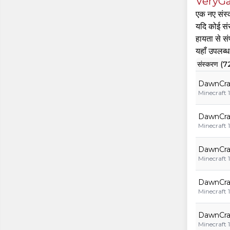
VeryGa
एक नए संस्क
यदि कोई संस
हायता से सं
यहाँ उपलब
संस्करण (7
DawnCraf
Minecraft 1
DawnCraf
Minecraft 1
DawnCraft
Minecraft 1
DawnCraf
Minecraft 1
DawnCraf
Minecraft 1