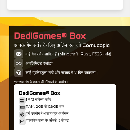
DediGames® Box
आपके गेम सर्वर के लिए अंतिम हल जो Cornucopia
कई गेम सर्वर शामिल हैं (Minecraft, Rust, FS25, आदि)
अनलिमिटेड स्लॉट*
कोई प्रतिबद्धता नहीं और सप्ताह में 7 दिन सहायता।
*प्रत्येक गेम के तकनीकी सीमाओं के अधीन।
DediGames® Box
1 से 12 सक्रिय सर्वर
RAM: 2GB से 128GB तक
पूर्ण, उपयोग में आसान प्रबंधन पैनल
वास्तविक समय के आँकड़े (5 सेकंड)