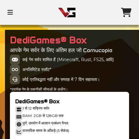
DediGames® Box
आपके गेम सर्वर के लिए अंतिम हल जो Cornucopia
कई गेम सर्वर शामिल हैं (Minecraft, Rust, FS25, आदि)
अनलिमिटेड स्लॉट*
कोई प्रतिबद्धता नहीं और सप्ताह में 7 दिन सहायता।
*प्रत्येक गेम के तकनीकी सीमाओं के अधीन।
DediGames® Box
1 से 12 सक्रिय सर्वर
RAM: 2GB से 128GB तक
पूर्ण, उपयोग में आसान प्रबंधन पैनल
वास्तविक समय के आँकड़े (5 सेकंड)