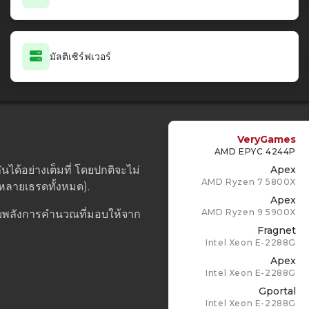
มัลติเซิร์ฟเวอร์
VeryGames
AMD EPYC 4244P
นได้อย่างเต็มที่ โดยปกติจะไม่
Apex
AMD Ryzen 7 5800X
นหลายเธรดทั้งหมด).
Apex
AMD Ryzen 9 5900X
กับพลังการคำนวณที่มอบให้จาก
Fragnet
Intel Xeon E-2288G
Apex
Intel Xeon E-2288G
Gportal
Intel Xeon E-2288G