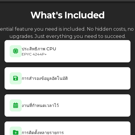
What's Included
ential feature you need is included. No hidden costs, 
upgrades. Just everything you need to succeed.
ประสิทธิภาพ CPU
EPYC 4244P+
การสำรองข้อมูลอัตโนมัติ
งานที่กำหนดเวลาไว้
การติดตั้งหลายรายการ