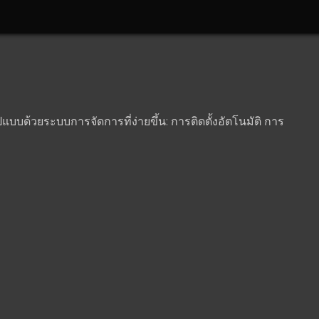
ปแบบด้วยระบบการจัดการที่ง่ายขึ้น: การติดตั้งอัตโนมัติ การ