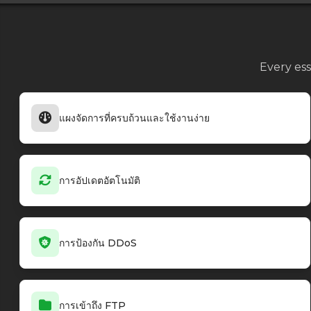
Every ess
แผงจัดการที่ครบถ้วนและใช้งานง่าย
การอัปเดตอัตโนมัติ
การป้องกัน DDoS
การเข้าถึง FTP