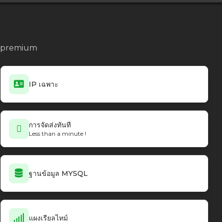
no premium
IP เฉพาะ
การจัดส่งทันที
Less than a minute !
ฐานข้อมูล MYSQL
แผงเรียลไทม์