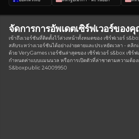
จัดการการอัพเดตเซิร์ฟเวอร์ของคุ
เข้าถึงเวอร์ชันที่ติดตั้งไว้ล่วงหน้าทั้งหมดของ เซิร์ฟเวอร์ s
สลับระหว่างเวอร์ชันได้อย่างง่ายดายและประหยัดเวลา - คลิกเดีย
ด้วย VeryGames เวอร์ชันล่าสุดของ เซิร์ฟเวอร์ s&box เซิร์ฟเว
กำหนดค่าแบบแมนนวล หรือการเปิดตัวที่ล่าชาตามความต้อ
S&box
public 24009950