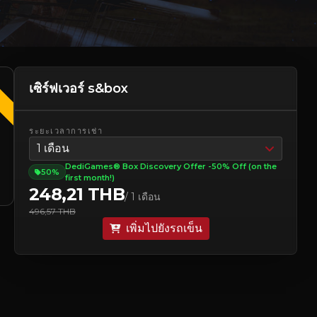
ง
เซิร์ฟเวอร์ s&box
ระยะเวลาการเช่า
1 เดือน
DediGames® Box Discovery Offer -50% Off (on the
50%
first month!)
248,21 THB
/ 1 เดือน
496,57 THB
เพิ่มไปยังรถเข็น