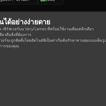
ณได้อย่างง่ายดาย
&box เซิร์ฟเวอร์บน VeryGames ที่พร้อมใช้งานเพียงคลิกเดียว
วคือสิ่งที่ต้องการ.
อร์จะถูกติดตั้งโดยอัตโนมัติเป็นค่าเริ่มต้นรักษาควบคุมแบบเต็มรู
งการของคุณ