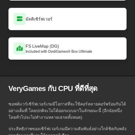
มัลติเซิร์ฟเวอร์
FS LiveMap (DG)
Included with DediGames® Box Ultimate
VeryGames กับ CPU ที่ดีที่สุด
ซอฟต์แวร์เซิร์ฟเวอร์เกมมีโอกาสที่จะใช้คอร์หลายคอร์พร้อมกันได้
อย่างเต็มที่ โดยปกติจะไม่ได้ออกแบบมาในลักษณะนี้ (อีกนัยหนึ่ง
โดยทั่วไปจะไม่ทำงานหลายเธรดทั้งหมด).
ประสิทธิภาพของเซิร์ฟเวอร์เกมมีความสัมพันธ์อย่างใกล้ชิดกับพลัง