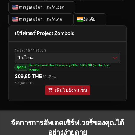
สหรัฐอเมริกา - ตะวันออก
สหรัฐอเมริกา - ตะวันตก
อินเดีย
เซิร์ฟเวอร์ Project Zomboid
ระยะเวลาการเช่า
1 เดือน
DediGames® Box Discovery Offer -50% Off (on the first
50%
month!)
209,85 THB
/ 1 เดือน
420,00 THB
เพิ่มไปยังรถเข็น
จัดการการอัพเดตเซิร์ฟเวอร์ของคุณได้
อย่างง่ายดาย