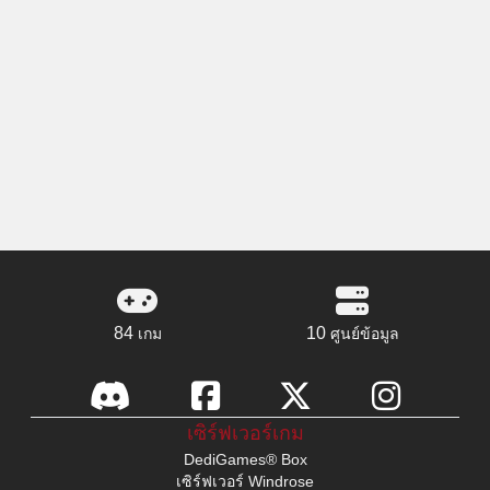
84
10
เกม
ศูนย์ข้อมูล
เซิร์ฟเวอร์เกม
DediGames® Box
เซิร์ฟเวอร์ Windrose