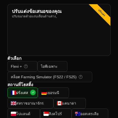
ปรับแต่ง
ปรับแต่งข้อเสนอของคุณ
ปรับขนาดด้วยแถบเลื่อนด้านล่าง。
ตัวเลือก
Flexi +
ไอพีเฉพาะ
สล็อต Farming Simulator (FS22 / FS25)
สถานที่โฮสติ้ง
ฝรั่งเศส
เยอรมนี
สหราชอาณาจักร
แคนาดา
โปแลนด์
สิงคโปร์
ออสเตรเลีย