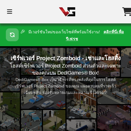
🎉
มีเวอร์ชันใหม่ของเว็บไซต์ที่พร้อมใช้งาน!
คลิกที่นี่เพื่อ
รีเฟรช
เซิร์ฟเวอร์ Project Zomboid - เช่าและโฮสติ้ง
โฮสต์เซิร์ฟเวอร์ Project Zomboid ส่วนตัวและเฉพาะ
ของคุณบน DediGames® Box!
DediGames® Box เป็นวิธีการที่ทรงพลังที่สุดในการโฮสต์
เซิร์ฟเวอร์ Project Zomboid ของคุณ แผงควบคุมที่รวดเร็ว
เฉียบพลัน รองรับหลายเกมและหลายเซิร์ฟเวอร์!