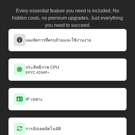
Every essential feature you need is included. No
hidden costs, no premium upgrades. Just everything
you need to succeed.
แผงจัดการที่ครบถ้วนและใช้งานง่าย
ประสิทธิภาพ CPU
EPYC 4244P+
IP เฉพาะ
การอัปเดตอัตโนมัติ