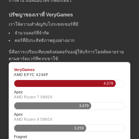
การคำนวณที่มอบให้จากคอร์เดียว.
ปรัชญาของเราที่ VeryGames
เราให้ความสำคัญกับโปรเซสเซอร์ที่มี:
จำนวนคอร์ที่จำกัด
คอร์ที่มีประสิทธิภาพสูงอย่างมาก
นี่คือการเปรียบเทียบพลังต่อคอร์ของผู้ให้บริการโฮสต์หลายราย
ตามฮาร์ดแวร์ที่พวกเขาใช้:
VeryGames
AMD EPYC 4244P
4,579
Apex
AMD Ryzen 7 5800X
3,479
Apex
AMD Ryzen 9 5900X
3,259
Fragnet