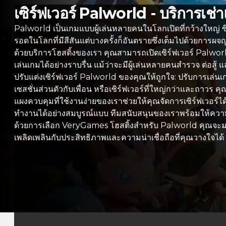
เซิร์ฟเวอร์ Palworld - บริการเช่
Palworld เป็นเกมแบบผู้เล่นหลายคนในโลกเปิดที่กว้างใหญ่ ซึ่ง
รอดในโลกที่มีสีสันแต่บางครั้งก็อันตรายซึ่งเต็มไปด้วยการ
ด้วยบริการโฮสติ้งของเรา คุณสามารถเปิดเซิร์ฟเวอร์ Palworl
เล่นเกมได้อย่างราบรื่น แม้ว่าจะมีผู้เล่นหลายคนสำรวจ ต่อสู
ปรับแต่งเซิร์ฟเวอร์ Palworld ของคุณให้ถูกใจ: ปรับการเล
เซสชั่นส่วนตัวกับเพื่อน หรือเซิร์ฟเวอร์ที่ใหญ่กว่าและถาวร คุณ
แผงควบคุมที่ใช้งานง่ายของเราช่วยให้คุณจัดการเซิร์ฟเวอร์ได้
ทำงานได้อย่างสมบูรณ์แบบ ทีมสนับสนุนของเราพร้อมให้ความ
ด้วยการเลือก VeryGames โฮสติ้งสำหรับ Palworld คุณจะมอบส
เพลิดเพลินกับประสิทธิภาพและความน่าเชื่อถือที่คุณวางใจได้