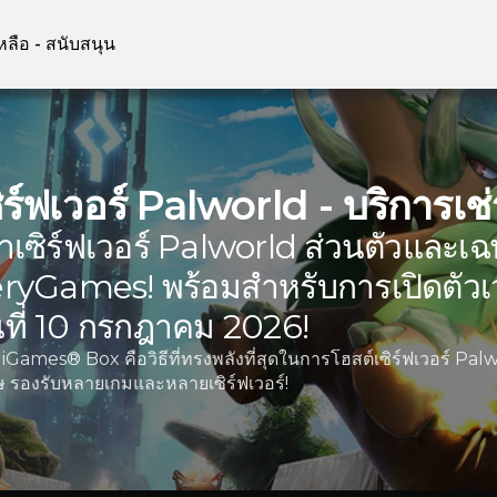
หลือ - สนับสนุน
ิร์ฟเวอร์ Palworld - บริการเช
่าเซิร์ฟเวอร์ Palworld ส่วนตัวและ
ryGames! พร้อมสำหรับการเปิดตัวเว
นที่ 10 กรกฎาคม 2026!
Games® Box คือวิธีที่ทรงพลังที่สุดในการโฮสต์เซิร์ฟเวอร์ Pa
ษ รองรับหลายเกมและหลายเซิร์ฟเวอร์!