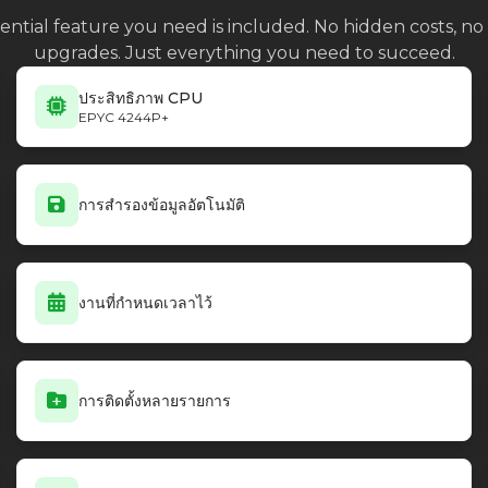
ential feature you need is included. No hidden costs, 
upgrades. Just everything you need to succeed.
ประสิทธิภาพ CPU
EPYC 4244P+
การสำรองข้อมูลอัตโนมัติ
งานที่กำหนดเวลาไว้
การติดตั้งหลายรายการ