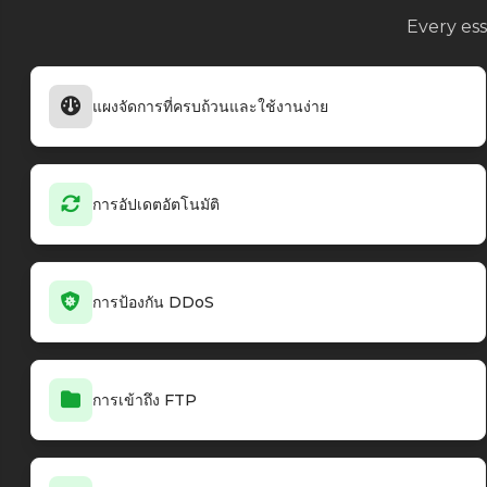
Every ess
แผงจัดการที่ครบถ้วนและใช้งานง่าย
การอัปเดตอัตโนมัติ
การป้องกัน DDoS
การเข้าถึง FTP