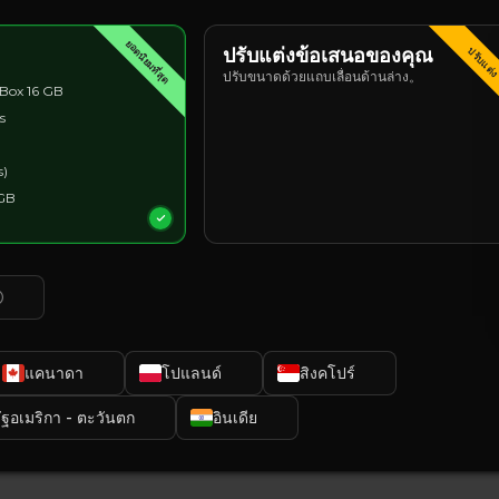
ยอดนิยมที่สุด
ปรับแต่งข้อเสนอของคุณ
ปรับแต่
ปรับขนาดด้วยแถบเลื่อนด้านล่าง。
Box 16 GB
s
s)
 GB
แคนาดา
โปแลนด์
สิงคโปร์
ัฐอเมริกา - ตะวันตก
อินเดีย