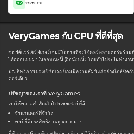
หลายเกม
VeryGames กับ CPU ที่ดีที่สุด
ซอฟต์แวร์เซิร์ฟเวอร์เกมมีโอกาสที่จะใช้คอร์หลายคอร์พร้อมกั
ได้ออกแบบมาในลักษณะนี้ (อีกนัยหนึ่ง โดยทั่วไปจะไม่ทำงา
ประสิทธิภาพของเซิร์ฟเวอร์เกมมีความสัมพันธ์อย่างใกล้ชิด
คอร์เดียว.
ปรัชญาของเราที่ VeryGames
เราให้ความสำคัญกับโปรเซสเซอร์ที่มี:
จำนวนคอร์ที่จำกัด
คอร์ที่มีประสิทธิภาพสูงอย่างมาก
นี่คือการเปรียบเทียบพลังต่อคอร์ของผู้ให้บริการโฮสต์หลายรา