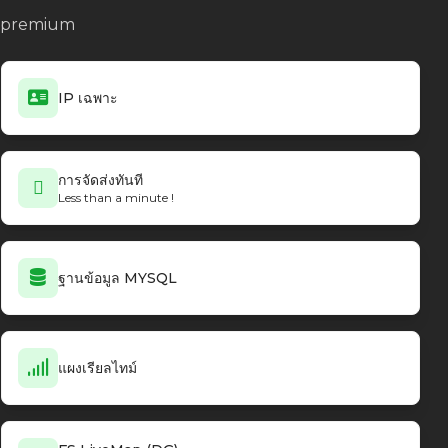
no premium
IP เฉพาะ
การจัดส่งทันที
Less than a minute !
ฐานข้อมูล MYSQL
แผงเรียลไทม์