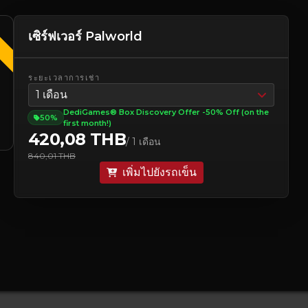
ง
เซิร์ฟเวอร์ Palworld
ระยะเวลาการเช่า
1 เดือน
DediGames® Box Discovery Offer -50% Off (on the
50%
first month!)
420,08 THB
/ 1 เดือน
840,01 THB
เพิ่มไปยังรถเข็น