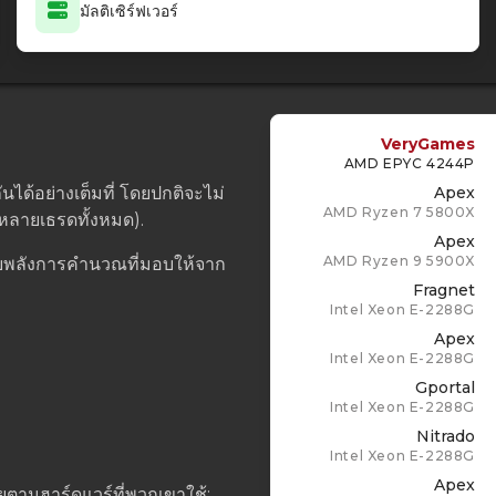
มัลติเซิร์ฟเวอร์
VeryGames
AMD EPYC 4244P
นได้อย่างเต็มที่ โดยปกติจะไม่
Apex
AMD Ryzen 7 5800X
นหลายเธรดทั้งหมด).
Apex
AMD Ryzen 9 5900X
กับพลังการคำนวณที่มอบให้จาก
Fragnet
Intel Xeon E-2288G
Apex
Intel Xeon E-2288G
Gportal
Intel Xeon E-2288G
Nitrado
Intel Xeon E-2288G
Apex
ยตามฮาร์ดแวร์ที่พวกเขาใช้: