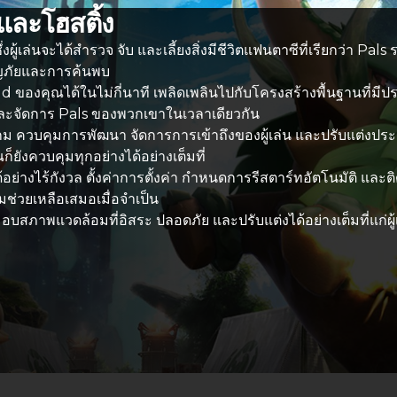
าและโฮสติ้ง
ผู้เล่นจะได้สำรวจ จับ และเลี้ยงสิ่งมีชีวิตแฟนตาซีที่เรียกว่า P
ผจญภัยและการค้นพบ
d ของคุณได้ในไม่กี่นาที เพลิดเพลินไปกับโครงสร้างพื้นฐานที่มีป
้ และจัดการ Pals ของพวกเขาในเวลาเดียวกัน
่นเกม ควบคุมการพัฒนา จัดการการเข้าถึงของผู้เล่น และปรับแต่
ก็ยังควบคุมทุกอย่างได้อย่างเต็มที่
อย่างไร้กังวล ตั้งค่าการตั้งค่า กำหนดการรีสตาร์ทอัตโนมัติ และติ
ช่วยเหลือเสมอเมื่อจำเป็น
ภาพแวดล้อมที่อิสระ ปลอดภัย และปรับแต่งได้อย่างเต็มที่แก่ผู