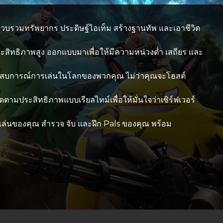
als รวบรวมทรัพยากร ประดิษฐ์ไอเท็ม สร้างฐานทัพ และเอาชีวิต
ระสิทธิภาพสูง ออกแบบมาเพื่อให้มีความหน่วงต่ำ เสถียร และ
งประสบการณ์การเล่นในโลกของพวกคุณ ไม่ว่าคุณจะโฮสต์
ดตามประสิทธิภาพแบบเรียลไทม์เพื่อให้มั่นใจว่าเซิร์ฟเวอร์
้เล่นของคุณ สำรวจ จับ และฝึก Pals ของคุณ พร้อม