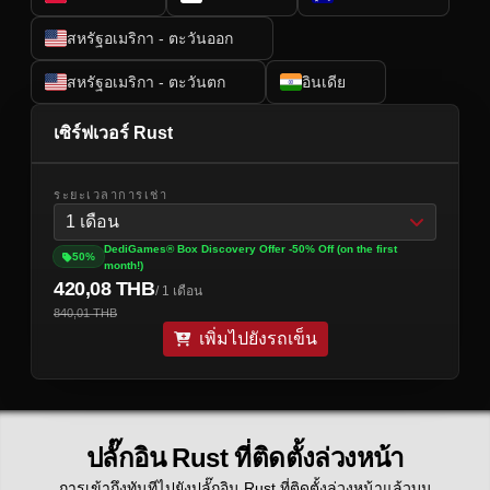
สหรัฐอเมริกา - ตะวันออก
สหรัฐอเมริกา - ตะวันตก
อินเดีย
เซิร์ฟเวอร์ Rust
ระยะเวลาการเช่า
1 เดือน
DediGames® Box Discovery Offer -50% Off (on the first
50%
month!)
420,08 THB
/ 1 เดือน
840,01 THB
เพิ่มไปยังรถเข็น
ปลั๊กอิน Rust ที่ติดตั้งล่วงหน้า
การเข้าถึงทันทีไปยังปลั๊กอิน Rust ที่ติดตั้งล่วงหน้าแล้วบน