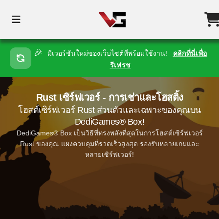
🎉
มีเวอร์ชันใหม่ของเว็บไซต์ที่พร้อมใช้งาน!
คลิกที่นี่เพื่อ
รีเฟรช
Rust เซิร์ฟเวอร์ - การเช่าและโฮสติ้ง
โฮสต์เซิร์ฟเวอร์ Rust ส่วนตัวและเฉพาะของคุณบน
DediGames® Box!
DediGames® Box เป็นวิธีที่ทรงพลังที่สุดในการโฮสต์เซิร์ฟเวอร์
Rust ของคุณ แผงควบคุมที่รวดเร็วสูงสุด รองรับหลายเกมและ
หลายเซิร์ฟเวอร์!