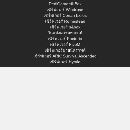
DediGames® Box
เซิร์ฟเวอร์ Windrose
เซิร์ฟเวอร์ Conan Exiles
เซิร์ฟเวอร์ Romestead
เซิร์ฟเวอร์ s&box
วันแห่งความพ่ายแพ้
เซิร์ฟเวอร์ Factorio
เซิร์ฟเวอร์ FiveM
เซิร์ฟเวอร์มายน์คราฟต์
เซิร์ฟเวอร์ ARK: Survival Ascended
เซิร์ฟเวอร์ Hytale
เข้าใช้
โปรไฟล์ของฉัน
สนับสนุน
VERYGAMES
เกี่ยวกับ
ฮาร์ดแวร์