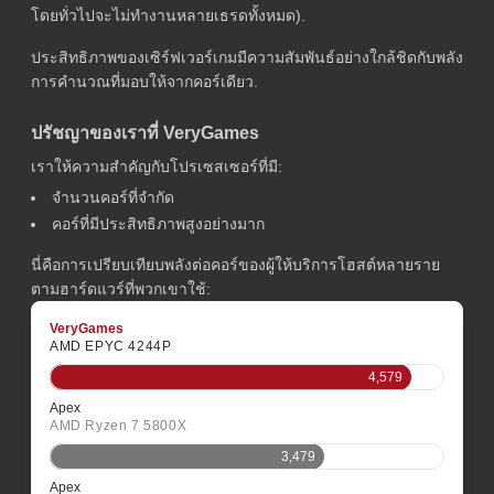
โดยทั่วไปจะไม่ทำงานหลายเธรดทั้งหมด).
ประสิทธิภาพของเซิร์ฟเวอร์เกมมีความสัมพันธ์อย่างใกล้ชิดกับพลัง
การคำนวณที่มอบให้จากคอร์เดียว.
ปรัชญาของเราที่ VeryGames
เราให้ความสำคัญกับโปรเซสเซอร์ที่มี:
จำนวนคอร์ที่จำกัด
คอร์ที่มีประสิทธิภาพสูงอย่างมาก
นี่คือการเปรียบเทียบพลังต่อคอร์ของผู้ให้บริการโฮสต์หลายราย
ตามฮาร์ดแวร์ที่พวกเขาใช้:
VeryGames
AMD EPYC 4244P
4,579
Apex
AMD Ryzen 7 5800X
3,479
Apex