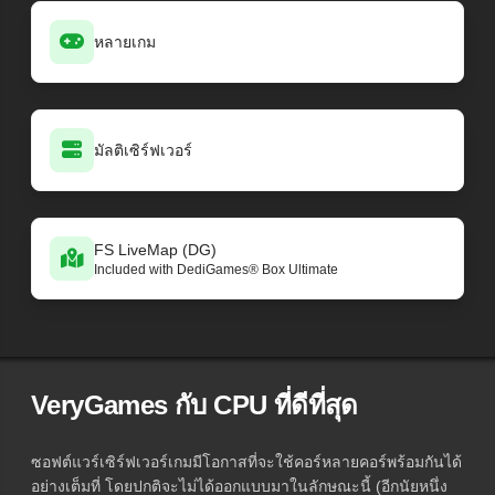
หลายเกม
มัลติเซิร์ฟเวอร์
FS LiveMap (DG)
Included with DediGames® Box Ultimate
VeryGames กับ CPU ที่ดีที่สุด
ซอฟต์แวร์เซิร์ฟเวอร์เกมมีโอกาสที่จะใช้คอร์หลายคอร์พร้อมกันได้
อย่างเต็มที่ โดยปกติจะไม่ได้ออกแบบมาในลักษณะนี้ (อีกนัยหนึ่ง