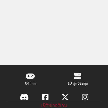
84
10
เกม
ศูนย์ข้อมูล
เซิร์ฟเวอร์เกม