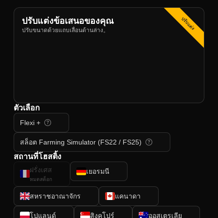
ปรับแต่ง
ปรับแต่งข้อเสนอของคุณ
ปรับขนาดด้วยแถบเลื่อนด้านล่าง。
ตัวเลือก
Flexi +
สล็อต Farming Simulator (FS22 / FS25)
สถานที่โฮสติ้ง
ฝรั่งเศส
เยอรมนี
หมดสต็อก
สหราชอาณาจักร
แคนาดา
โปแลนด์
สิงคโปร์
ออสเตรเลีย