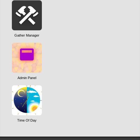
Gather Manager
Admin Panel
Time Of Day