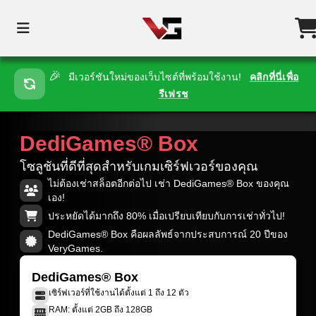
🎉
มีเวอร์ชันใหม่ของเว็บไซต์ที่พร้อมใช้งาน!
คลิกที่นี่เพื่อ
รีเฟรช
DediGames® Box
โซลูชันที่ดีที่สุดสำหรับเกมเซิร์ฟเวอร์ของคุณ
ไม่ต้องเช่าสล็อตอีกต่อไป เช่า DediGames® Box ของคุณ
เอง!
ประหยัดได้มากถึง 80% เมื่อเปรียบเทียบกับการเช่าทั่วไป!
DediGames® Box คือผลลัพธ์จากประสบการณ์ 20 ปีของ
VeryGames.
DediGames® Box
เซิร์ฟเวอร์ที่ใช้งานได้ตั้งแต่ 1 ถึง 12 ตัว
RAM: ตั้งแต่ 2GB ถึง 128GB