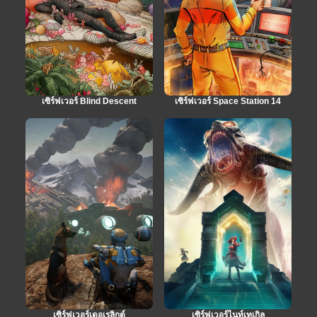
เซิร์ฟเวอร์ Blind Descent
เซิร์ฟเวอร์ Space Station 14
เซิร์ฟเวอร์เดอเรลิกต์
เซิร์ฟเวอร์ไนท์เทเกิล