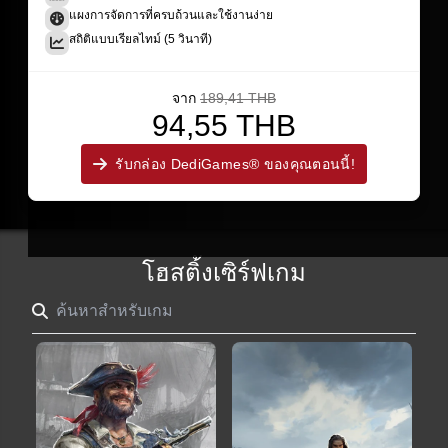
แผงการจัดการที่ครบถ้วนและใช้งานง่าย
สถิติแบบเรียลไทม์ (5 วินาที)
จาก
189,41 THB
94,55 THB
รับกล่อง DediGames® ของคุณตอนนี้!
โฮสติ้งเซิร์ฟเกม