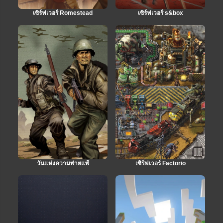
เซิร์ฟเวอร์ Romestead
เซิร์ฟเวอร์ s&box
วันแห่งความพ่ายแพ้
เซิร์ฟเวอร์ Factorio