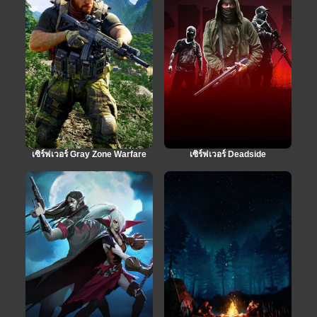
เซิร์ฟเวอร์ Gray Zone Warfare
เซิร์ฟเวอร์ Deadside