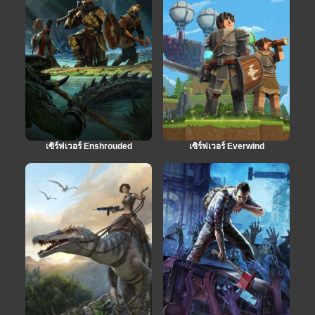
เซิร์ฟเวอร์ Enshrouded
เซิร์ฟเวอร์ Everwind