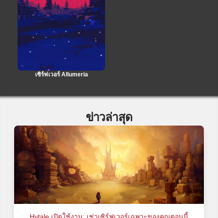
เซิร์ฟเวอร์ Allumeria
ข่าวล่าสุด
Hytale เปิดใช้งาน: เช่าเซิร์ฟเวอร์เฉพาะของคุณตอนนี้