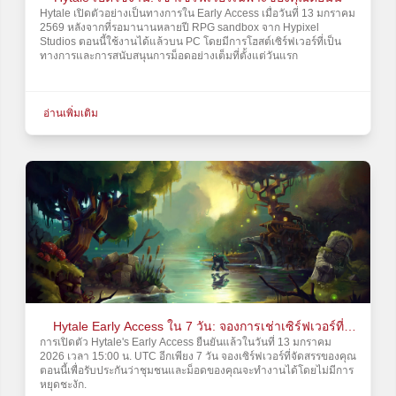
Hytale เปิดตัวอย่างเป็นทางการใน Early Access เมื่อวันที่ 13 มกราคม
2569 หลังจากที่รอมานานหลายปี RPG sandbox จาก Hypixel
Studios ตอนนี้ใช้งานได้แล้วบน PC โดยมีการโฮสต์เซิร์ฟเวอร์ที่เป็น
ทางการและการสนับสนุนการม็อดอย่างเต็มที่ตั้งแต่วันแรก
อ่านเพิ่มเติม
Hytale Early Access ใน 7 วัน: จองการเช่าเซิร์ฟเวอร์ที่
การเปิดตัว Hytale's Early Access ยืนยันแล้วในวันที่ 13 มกราคม
จัดสรรของคุณ
2026 เวลา 15:00 น. UTC อีกเพียง 7 วัน จองเซิร์ฟเวอร์ที่จัดสรรของคุณ
ตอนนี้เพื่อรับประกันว่าชุมชนและม็อดของคุณจะทำงานได้โดยไม่มีการ
หยุดชะงัก.