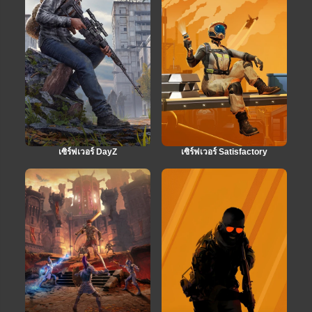
เซิร์ฟเวอร์ DayZ
เซิร์ฟเวอร์ Satisfactory