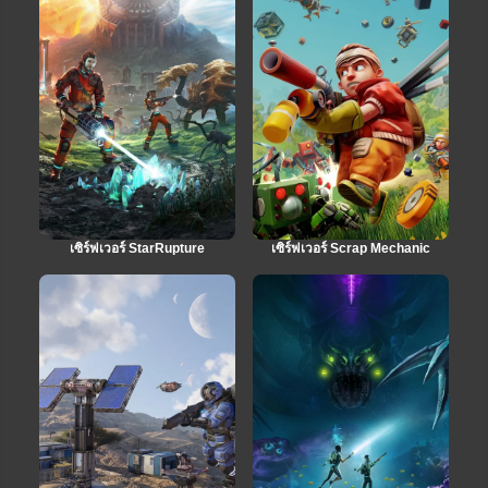
เซิร์ฟเวอร์ StarRupture
เซิร์ฟเวอร์ Scrap Mechanic