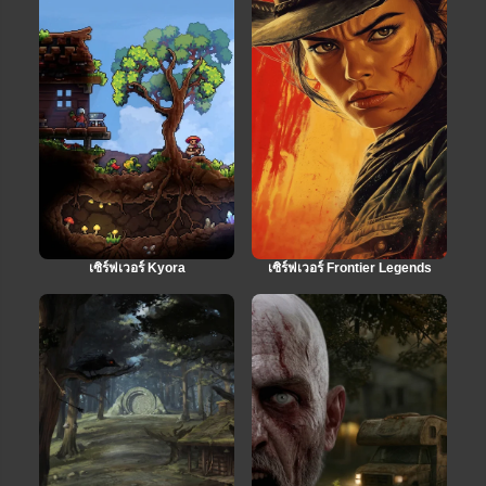
เซิร์ฟเวอร์ Kyora
เซิร์ฟเวอร์ Frontier Legends