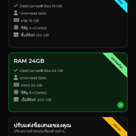
DediGames® Box 16 GB
Unlimited Slots
แรม
16 GB
ซีพียู
4 vCore(s)
พื้นที่ดิสก์
120 GB
ยอดนิยมที่สุด
RAM 24GB
DediGames® Box 24 GB
Unlimited Slots
RAM
24 GB
ซีพียู
6 vCore(s)
เนื้อที่ดิสก์
200 GB
ปรับแต่งข้อเสนอของคุณ
ปรับแต่ง
ปรับขนาดด้วยแถบเลื่อนด้านล่าง。