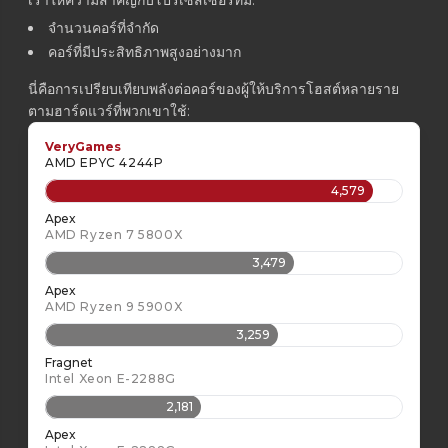
จำนวนคอร์ที่จำกัด
คอร์ที่มีประสิทธิภาพสูงอย่างมาก
นี่คือการเปรียบเทียบพลังต่อคอร์ของผู้ให้บริการโฮสต์หลายราย
ตามฮาร์ดแวร์ที่พวกเขาใช้:
VeryGames
AMD EPYC 4244P
4,579
Apex
AMD Ryzen 7 5800X
3,479
Apex
AMD Ryzen 9 5900X
3,259
Fragnet
Intel Xeon E-2288G
2,181
Apex