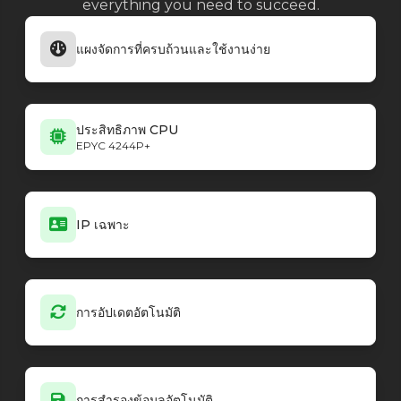
everything you need to succeed.
แผงจัดการที่ครบถ้วนและใช้งานง่าย
ประสิทธิภาพ CPU
EPYC 4244P+
IP เฉพาะ
การอัปเดตอัตโนมัติ
การสำรองข้อมูลอัตโนมัติ