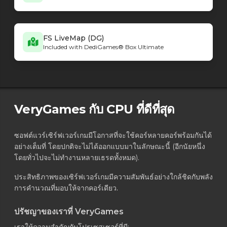
FS LiveMap (DG)
Included with DediGames® Box Ultimate
VeryGames กับ CPU ที่ดีที่สุด
ซอฟต์แวร์เซิร์ฟเวอร์เกมมีโอกาสที่จะใช้คอร์หลายคอร์พร้อมกันได้
อย่างเต็มที่ โดยปกติจะไม่ได้ออกแบบมาในลักษณะนี้ (อีกนัยหนึ่ง
โดยทั่วไปจะไม่ทำงานหลายเธรดทั้งหมด).
ประสิทธิภาพของเซิร์ฟเวอร์เกมมีความสัมพันธ์อย่างใกล้ชิดกับพลัง
การคำนวณที่มอบให้จากคอร์เดียว.
ปรัชญาของเราที่ VeryGames
เราให้ความสำคัญกับโปรเซสเซอร์ที่มี: