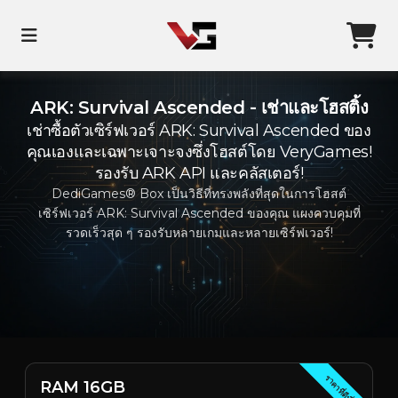
ARK: Survival Ascended - เช่าและโฮสติ้ง
เช่าซื้อตัวเซิร์ฟเวอร์ ARK: Survival Ascended ของ
คุณเองและเฉพาะเจาะจงซึ่งโฮสต์โดย VeryGames!
รองรับ ARK API และคลัสเตอร์!
DediGames® Box เป็นวิธีที่ทรงพลังที่สุดในการโฮสต์
เซิร์ฟเวอร์ ARK: Survival Ascended ของคุณ แผงควบคุมที่
รวดเร็วสุด ๆ รองรับหลายเกมและหลายเซิร์ฟเวอร์!
ราคาที่ดีที่สุด
RAM 16GB