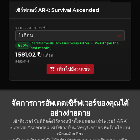
เซิร์ฟเวอร์ ARK: Survival Ascended
ระยะเวลาการเช่า
1 เดือน
DediGames® Box Discovery Offer -50% Off (on the
50%
first month!)
1 581,02 ₹
/ 1 เดือน
3 162,91 ₹
เพิ่มไปยังรถเข็น
จัดการการอัพเดตเซิร์ฟเวอร์ของคุณได้
อย่างง่ายดาย
เข้าถึงเวอร์ชันที่ติดตั้งไว้ล่วงหน้าทั้งหมดของ เซิร์ฟเวอร์ ARK:
Survival Ascended เซิร์ฟเวอร์บน VeryGames ที่พร้อมใช้งาน
เพียงคลิกเดียว
สลับระหว่างเวอร์ชันได้อย่างง่ายดายและประหยัดเวลา - คลิก