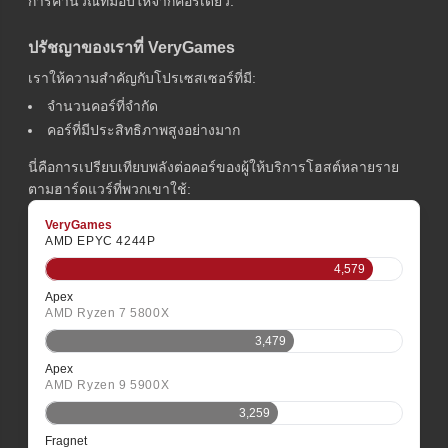
การคำนวณที่มอบให้จากคอร์เดียว.
ปรัชญาของเราที่ VeryGames
เราให้ความสำคัญกับโปรเซสเซอร์ที่มี:
จำนวนคอร์ที่จำกัด
คอร์ที่มีประสิทธิภาพสูงอย่างมาก
นี่คือการเปรียบเทียบพลังต่อคอร์ของผู้ให้บริการโฮสต์หลายราย
ตามฮาร์ดแวร์ที่พวกเขาใช้:
VeryGames
AMD EPYC 4244P
4,579
Apex
AMD Ryzen 7 5800X
3,479
Apex
AMD Ryzen 9 5900X
3,259
Fragnet