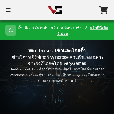
🎉
มีเวอร์ชันใหม่ของเว็บไซต์ที่พร้อมใช้งาน!
คลิกที่นี่เพื่อ
รีเฟรช
Windrose - เช่าและโฮสติ้ง
เช่าบริการเซิร์ฟเวอร์ Windrose ส่วนตัวและเฉพาะ
เจาะจงที่โฮสต์โดย VeryGames!
DediGames® Box คือวิธีที่ทรงพลังที่สุดในการโฮสต์เซิร์ฟเวอร์
Windrose ของคุณ ด้วยแผงควบคุมที่รวดเร็วสูง รองรับทั้งหลาย
เกมและหลายเซิร์ฟเวอร์!