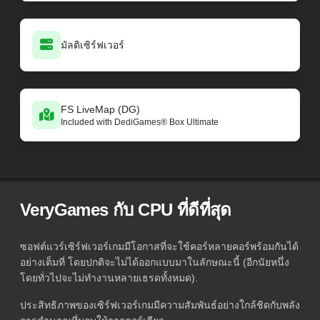
มัลติเซิร์ฟเวอร์
FS LiveMap (DG)
Included with DediGames® Box Ultimate
VeryGames กับ CPU ที่ดีที่สุด
ซอฟต์แวร์เซิร์ฟเวอร์เกมมีโอกาสที่จะใช้คอร์หลายคอร์พร้อมกันได้
อย่างเต็มที่ โดยปกติจะไม่ได้ออกแบบมาในลักษณะนี้ (อีกนัยหนึ่ง
โดยทั่วไปจะไม่ทำงานหลายเธรดทั้งหมด).
ประสิทธิภาพของเซิร์ฟเวอร์เกมมีความสัมพันธ์อย่างใกล้ชิดกับพลัง