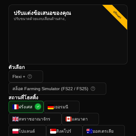
ปรับแต่ง
ปรับแต่งข้อเสนอของคุณ
ปรับขนาดด้วยแถบเลื่อนด้านล่าง。
ตัวเลือก
Flexi +
สล็อต Farming Simulator (FS22 / FS25)
สถานที่โฮสติ้ง
ฝรั่งเศส
เยอรมนี
สหราชอาณาจักร
แคนาดา
โปแลนด์
สิงคโปร์
ออสเตรเลีย