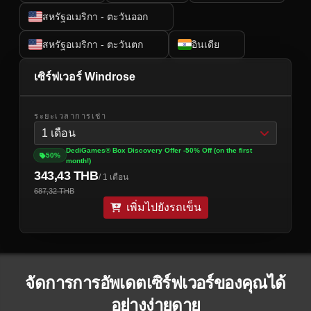
สหรัฐอเมริกา - ตะวันออก
สหรัฐอเมริกา - ตะวันตก
อินเดีย
เซิร์ฟเวอร์ Windrose
ระยะเวลาการเช่า
1 เดือน
DediGames® Box Discovery Offer -50% Off (on the first
50%
month!)
343,43 THB
/ 1 เดือน
687,32 THB
เพิ่มไปยังรถเข็น
จัดการการอัพเดตเซิร์ฟเวอร์ของคุณได้
อย่างง่ายดาย