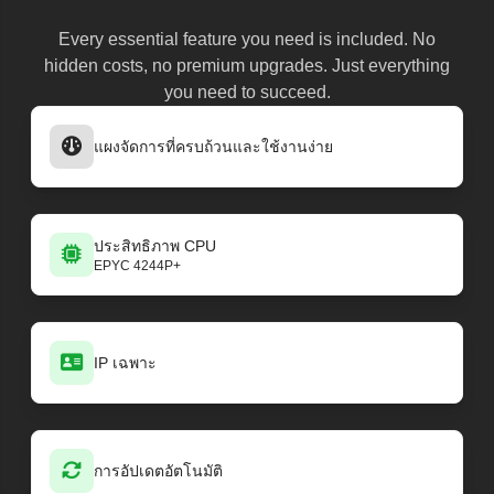
Every essential feature you need is included. No
hidden costs, no premium upgrades. Just everything
you need to succeed.
แผงจัดการที่ครบถ้วนและใช้งานง่าย
ประสิทธิภาพ CPU
EPYC 4244P+
IP เฉพาะ
การอัปเดตอัตโนมัติ