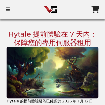
Hytale 提前體驗在 7 天內：
保障您的專用伺服器租用
Hytale 的提前體驗發佈已確認於 2026 年 1 月 13 日