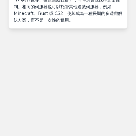
（不同的世界、模組集或社群），同時對資源保持完全控
制。相同的伺服器也可以托管其他遊戲伺服器，例如
Minecraft、Rust 或 CS2，使其成為一種長期的多遊戲解
決方案，而不是一次性的租用。