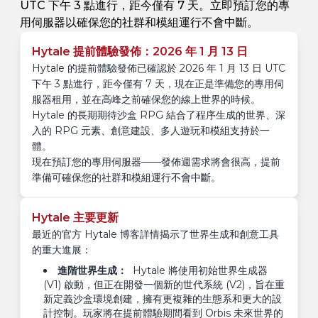
UTC 下午 3 點進行，距今僅有 7 天。立即預訂您的專
用伺服器以確保您的社群和模組運行不會中斷。
Hytale 提前體驗發佈：2026 年 1 月 13 日
Hytale 的提前體驗發佈已確認於 2026 年 1 月 13 日 UTC
下午 3 點進行，距今僅有 7 天，現在正是準備您的專用伺
服器租用，並在高峰之前確保您的線上世界的時候。
Hytale 的長期期待沙盒 RPG 結合了程序生成的世界、深
入的 RPG 元素、創意建設、多人遊玩和模組支持於一
體。
現在預訂您的專用伺服器——發佈週需求將會很高，提前
準備可確保您的社群和模組運行不會中斷。
Hytale 主要更新
最近的官方 Hytale 博客詳情揭示了世界生成和創意工具
的重大進展：
進階世界生成：
Hytale 將使用初始世界生成器
(V1) 啟動，但正在開發一個新的世代系統 (V2)，旨在重
新定義沙盒環境創建，擁有更複雜的生態系和更大的設
計控制。玩家將在提前體驗期間看到 Orbis 未來世界的