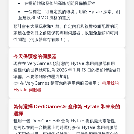
在提前體驗發佈的高峰期間具備擴展性
一個穩定、可自定義的環境，用於 Hytale 探索、創
意建設和 MMO 風格的進度
預計會有大量玩家和社群、自定內容和複雜模組配置的玩
家應在發佈日之前確保其專用伺服器，以避免瓶頸和可用
性問題（伺服器庫存有限！）。
今天保護您的伺服器
現在在 VeryGames 預訂您的 Hytale 專用伺服器租用，
這樣您的世界就可以為 2026 年 1 月 13 日的提前體驗做好
準備。不要等到發佈壓力加劇。
👉 在 VeryGames 購買您的專用伺服器租用：
租用我的
Hytale 伺服器
為何選擇 DediGames® 盒作為 Hytale 和未來的
選擇
租用一個 DediGames® 盒為 Hytale 提供最大靈活性。
您可以在同一台機器上同時運行多個 Hytale 專用伺服器