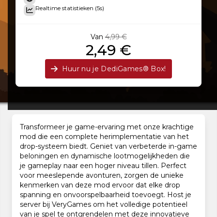
Realtime statistieken (5s)
Van
4,99 €
2,49 €
Huur nu je DediGames® Box!
Transformeer je game-ervaring met onze krachtige
mod die een complete herimplementatie van het
drop-systeem biedt. Geniet van verbeterde in-game
beloningen en dynamische lootmogelijkheden die
je gameplay naar een hoger niveau tillen. Perfect
voor meeslepende avonturen, zorgen de unieke
kenmerken van deze mod ervoor dat elke drop
spanning en onvoorspelbaarheid toevoegt. Host je
server bij VeryGames om het volledige potentieel
van je spel te ontgrendelen met deze innovatieve