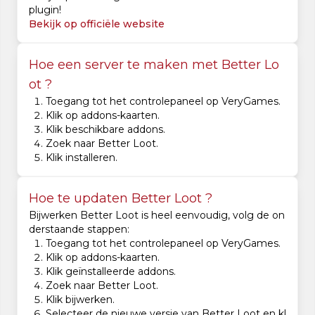
plugin!
Bekijk op officiële website
Hoe een server te maken met Better Lo
ot ?
Toegang tot het controlepaneel op VeryGames.
Klik op addons-kaarten.
Klik beschikbare addons.
Zoek naar Better Loot.
Klik installeren.
Hoe te updaten Better Loot ?
Bijwerken Better Loot is heel eenvoudig, volg de on
derstaande stappen:
Toegang tot het controlepaneel op VeryGames.
Klik op addons-kaarten.
Klik geïnstalleerde addons.
Zoek naar Better Loot.
Klik bijwerken.
Selecteer de nieuwe versie van Better Loot en kl