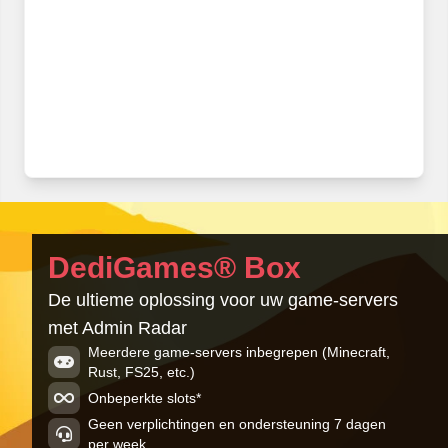
DediGames® Box
De ultieme oplossing voor uw game-servers
met Admin Radar
Meerdere game-servers inbegrepen (Minecraft,
Rust, FS25, etc.)
Onbeperkte slots*
Geen verplichtingen en ondersteuning 7 dagen
per week.