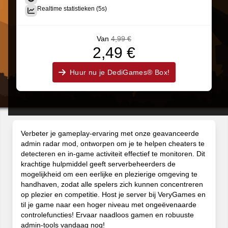
Realtime statistieken (5s)
Van
4,99 €
2,49 €
Huur nu je DediGames® Box!
Verbeter je gameplay-ervaring met onze geavanceerde
admin radar mod, ontworpen om je te helpen cheaters te
detecteren en in-game activiteit effectief te monitoren. Dit
krachtige hulpmiddel geeft serverbeheerders de
mogelijkheid om een eerlijke en plezierige omgeving te
handhaven, zodat alle spelers zich kunnen concentreren
op plezier en competitie. Host je server bij VeryGames en
til je game naar een hoger niveau met ongeëvenaarde
controlefuncties! Ervaar naadloos gamen en robuuste
admin-tools vandaag nog!