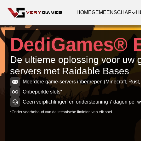
HOME
GEMEENSCHAP
H
DediGames® 
De ultieme oplossing voor uw
servers met Raidable Bases
Meerdere game-servers inbegrepen (Minecraft, Rust, 
Onbeperkte slots*
Geen verplichtingen en ondersteuning 7 dagen per w
*Onder voorbehoud van de technische limieten van elk spel.