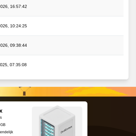
026, 16:57:42
026, 10:24:25
026, 09:38:44
025, 07:35:08
x
rs
8GB
endelijk