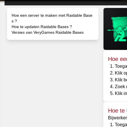
Hoe een server te maken met Raidable Base
s ?
Hoe te updaten Raidable Bases ?
Versies van VeryGames Raidable Bases
Hoe ee
Toega
Klik 
Klik 
Zoek 
Klik i
Hoe te
Bijwerke
Toega