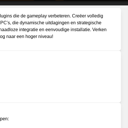
ugins die de gameplay verbeteren. Creëer volledig
C's, die dynamische uitdagingen en strategische
aadloze integratie en eenvoudige installatie. Verken
nog naar een hoger niveau!
ppen: