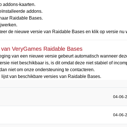
op addons-kaarten.
eïnstalleerde addons.
naar Raidable Bases.
ijwerken.
teer de nieuwe versie van Raidable Bases en klik op versie nu 
s van VeryGames Raidable Bases
eging van een nieuwe versie gebeurt automatisch wanneer deze
ersie niet beschikbaar is, is dit omdat deze niet stabiel of incomp
 dan niet om onze ondersteuning te contacteren.
e lijst van beschikbare versies van Raidable Bases.
04-06-2
04-06-2