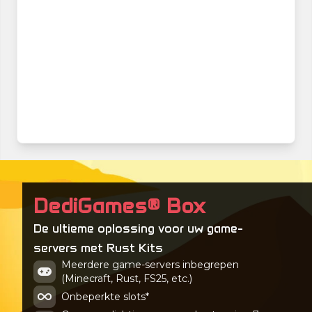
DediGames® Box
De ultieme oplossing voor uw game-
servers met Rust Kits
Meerdere game-servers inbegrepen
(Minecraft, Rust, FS25, etc.)
Onbeperkte slots*