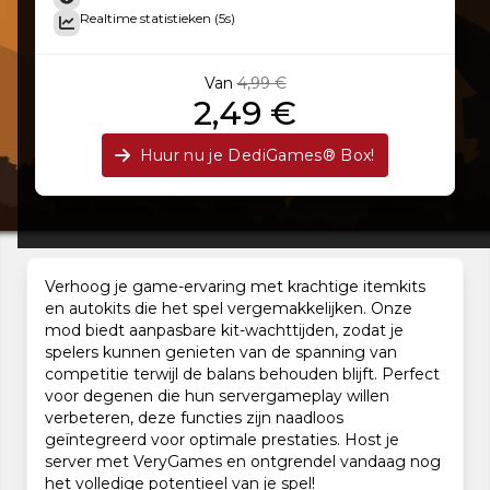
Realtime statistieken (5s)
Van
4,99 €
2,49 €
Huur nu je DediGames® Box!
Verhoog je game-ervaring met krachtige itemkits
en autokits die het spel vergemakkelijken. Onze
mod biedt aanpasbare kit-wachttijden, zodat je
spelers kunnen genieten van de spanning van
competitie terwijl de balans behouden blijft. Perfect
voor degenen die hun servergameplay willen
verbeteren, deze functies zijn naadloos
geïntegreerd voor optimale prestaties. Host je
server met VeryGames en ontgrendel vandaag nog
het volledige potentieel van je spel!