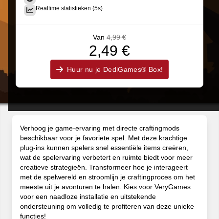
Realtime statistieken (5s)
Van
4,99 €
2,49 €
Huur nu je DediGames® Box!
Verhoog je game-ervaring met directe craftingmods
beschikbaar voor je favoriete spel. Met deze krachtige
plug-ins kunnen spelers snel essentiële items creëren,
wat de spelervaring verbetert en ruimte biedt voor meer
creatieve strategieën. Transformeer hoe je interageert
met de spelwereld en stroomlijn je craftingproces om het
meeste uit je avonturen te halen. Kies voor VeryGames
voor een naadloze installatie en uitstekende
ondersteuning om volledig te profiteren van deze unieke
functies!