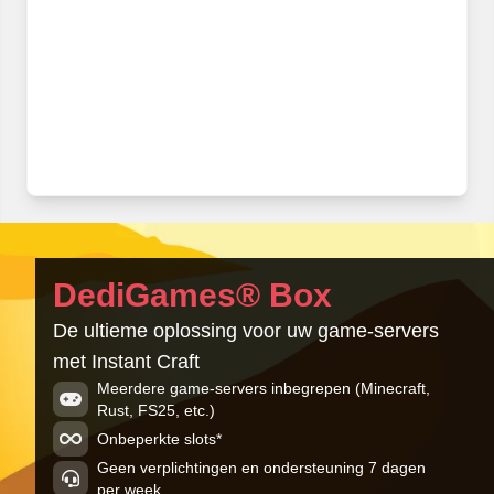
DediGames® Box
De ultieme oplossing voor uw game-servers
met Instant Craft
Meerdere game-servers inbegrepen (Minecraft,
Rust, FS25, etc.)
Onbeperkte slots*
Geen verplichtingen en ondersteuning 7 dagen
per week.