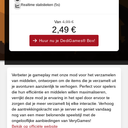
Realtime statistieken (5s)
Van
4,99 €
2,49 €
Huur nu je DediGames® Box!
Verbeter je gameplay met onze mod voor het verzamelen
van middelen, ontworpen om de items die je verzamelt uit
je avonturen aanzienlijk te verhogen. Perfect voor spelers
die hun efficiëntie en middelen willen maximaliseren,
verrijkt deze mod je ervaring in het spel door ervoor te
zorgen dat je meer verzamelt bij elke interactie. Verhoog
de aantrekkingskracht van je server en geniet vandaag
nog van een meer belonende speelstijl met de
ongelooflijke aanbiedingen van VeryGames!
Bekijk op officiële website