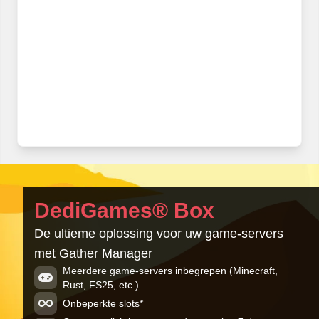
DediGames® Box
De ultieme oplossing voor uw game-servers
met Gather Manager
Meerdere game-servers inbegrepen (Minecraft,
Rust, FS25, etc.)
Onbeperkte slots*