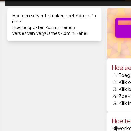
Hoe een server te maken met Admin Pa
nel ?
Hoe te updaten Admin Panel ?
Versies van VeryGames Admin Panel
Hoe ee
Toeg
Klik 
Klik 
Zoek
Klik i
Hoe te
Bijwerk