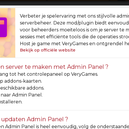
Verbeter je spelervaring met ons stijlvolle 
serverbeheer. Deze mod/plugin biedt eenvoud
voor beheerders moeiteloos is om je server te 
sessies met efficiënte tools die de operaties st
Host je game met VeryGames en ontgrendel het
Bekijk op officiële website
n server te maken met Admin Panel ?
ang tot het controlepaneel op VeryGames.
op addons-kaarten.
beschikbare addons.
 naar Admin Panel.
nstalleren.
 updaten Admin Panel ?
en Admin Panel is heel eenvoudig, volg de onderstaande