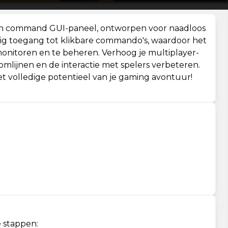
admin command GUI-paneel, ontworpen voor naadloos
ig toegang tot klikbare commando's, waardoor het
monitoren en te beheren. Verhoog je multiplayer-
roomlijnen en de interactie met spelers verbeteren.
 volledige potentieel van je gaming avontuur!
 stappen: