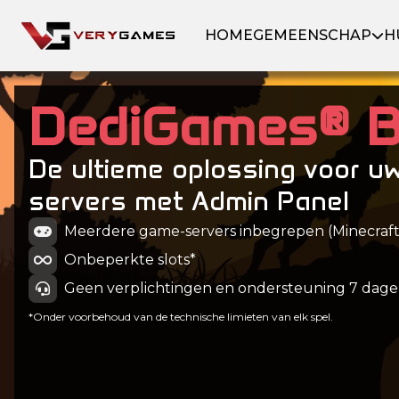
HOME
GEMEENSCHAP
H
DediGames® 
De ultieme oplossing voor u
servers met Admin Panel
Meerdere game-servers inbegrepen (Minecraft, 
Onbeperkte slots*
Geen verplichtingen en ondersteuning 7 dage
*Onder voorbehoud van de technische limieten van elk spel.