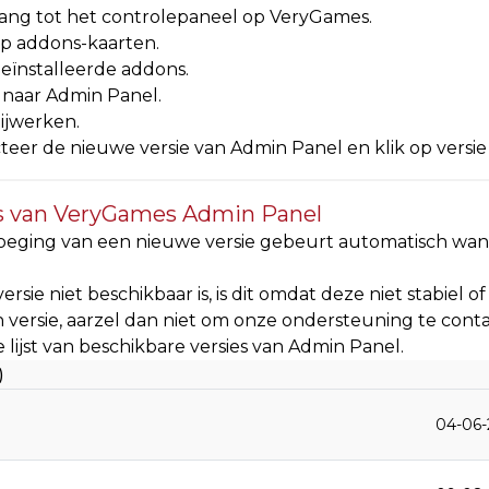
ang tot het controlepaneel op VeryGames.
op addons-kaarten.
geïnstalleerde addons.
 naar Admin Panel.
bijwerken.
teer de nieuwe versie van Admin Panel en klik op versie
s van VeryGames Admin Panel
oeging van een nieuwe versie gebeurt automatisch wan
versie niet beschikbaar is, is dit omdat deze niet stabiel of
 versie, aarzel dan niet om onze ondersteuning te cont
de lijst van beschikbare versies van Admin Panel.
)
04-06-