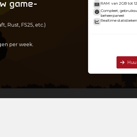
uw game-
RAM: van 2GB tot 
Compleet, gebruiksvr
beheerpaneel
Realtime statistieken
, Rust, FS25, etc.)
gen per week.
Huu