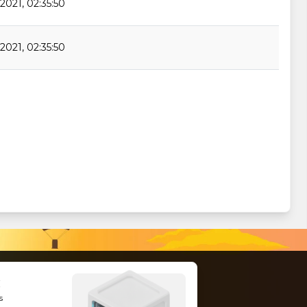
2021, 02:35:50
2021, 02:35:50
s