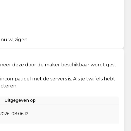
 nu wijzigen.
neer deze door de maker beschikbaar wordt gest
 incompatibel met de servers is. Als je twijfels hebt
acteren.
Uitgegeven op
2026, 08:06:12