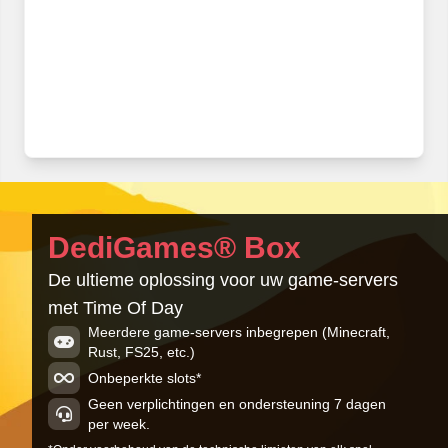
DediGames® Box
De ultieme oplossing voor uw game-servers
met Time Of Day
Meerdere game-servers inbegrepen (Minecraft,
Rust, FS25, etc.)
Onbeperkte slots*
Geen verplichtingen en ondersteuning 7 dagen
per week.