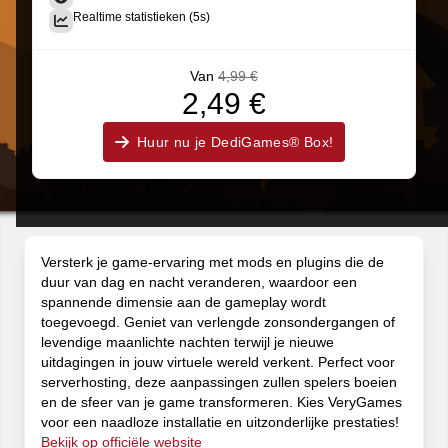
Realtime statistieken (5s)
Van
4,99 €
2,49 €
Huur nu je DediGames® Box!
Versterk je game-ervaring met mods en plugins die de
duur van dag en nacht veranderen, waardoor een
spannende dimensie aan de gameplay wordt
toegevoegd. Geniet van verlengde zonsondergangen of
levendige maanlichte nachten terwijl je nieuwe
uitdagingen in jouw virtuele wereld verkent. Perfect voor
serverhosting, deze aanpassingen zullen spelers boeien
en de sfeer van je game transformeren. Kies VeryGames
voor een naadloze installatie en uitzonderlijke prestaties!
Bekijk op officiële website