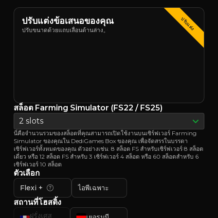
ปรับแต่งข้อเสนอของคุณ
ปรับแต่ง
ปรับขนาดด้วยแถบเลื่อนด้านล่าง。
สล็อต Farming Simulator (FS22 / FS25)
2 slots
นี่คือจำนวนรวมของสล็อตที่คุณสามารถเปิดใช้งานบนเซิร์ฟเวอร์ Farming
Simulator ของคุณใน DediGames Box ของคุณ เพื่อจัดสรรในบรรดา
เซิร์ฟเวอร์ทั้งหมดของคุณ ตัวอย่างเช่น: 8 สล็อต FS สำหรับเซิร์ฟเวอร์ 8 สล็อต
เดี่ยว หรือ 12 สล็อต FS สำหรับ 3 เซิร์ฟเวอร์ 4 สล็อต หรือ 60 สล็อตสำหรับ 6
เซิร์ฟเวอร์ 10 สล็อต
ตัวเลือก
Flexi +
ไอพีเฉพาะ
สถานที่โฮสติ้ง
ฝรั่งเศส
เยอรมนี