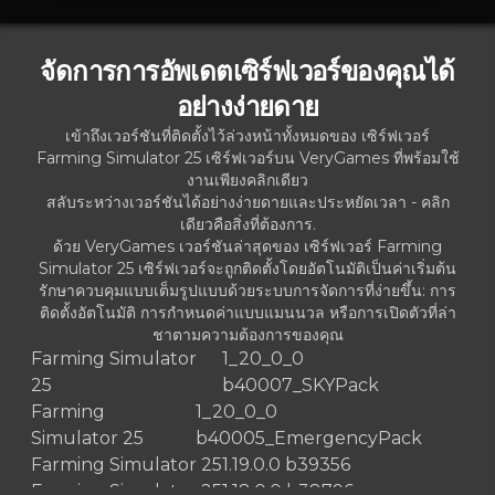
จัดการการอัพเดตเซิร์ฟเวอร์ของคุณได้
อย่างง่ายดาย
เข้าถึงเวอร์ชันที่ติดตั้งไว้ล่วงหน้าทั้งหมดของ เซิร์ฟเวอร์
Farming Simulator 25 เซิร์ฟเวอร์บน VeryGames ที่พร้อมใช้
งานเพียงคลิกเดียว
สลับระหว่างเวอร์ชันได้อย่างง่ายดายและประหยัดเวลา - คลิก
เดียวคือสิ่งที่ต้องการ.
ด้วย VeryGames เวอร์ชันล่าสุดของ เซิร์ฟเวอร์ Farming
Simulator 25 เซิร์ฟเวอร์จะถูกติดตั้งโดยอัตโนมัติเป็นค่าเริ่มต้น
รักษาควบคุมแบบเต็มรูปแบบด้วยระบบการจัดการที่ง่ายขึ้น: การ
ติดตั้งอัตโนมัติ การกำหนดค่าแบบแมนนวล หรือการเปิดตัวที่ล่า
ชาตามความต้องการของคุณ
Farming Simulator
1_20_0_0
25
b40007_SKYPack
Farming
1_20_0_0
Simulator 25
b40005_EmergencyPack
Farming Simulator 25
1.19.0.0 b39356
Farming Simulator 25
1.18.0.0 b38796