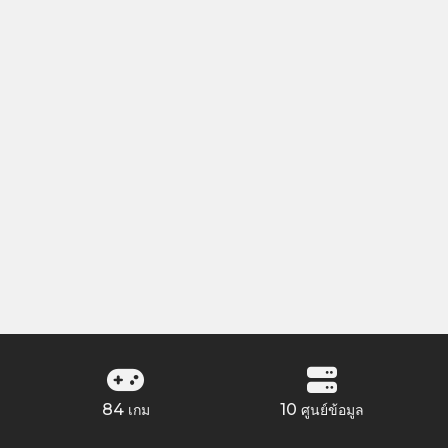
84
10
เกม
ศูนย์ข้อมูล