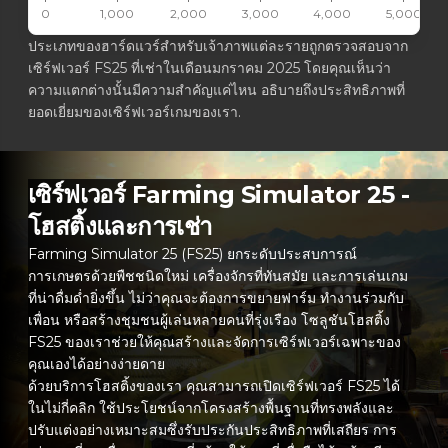
0
1,000
2,000
3,000
4,000
5,000
ประเภทของฮาร์ดแวร์สำหรับเจ้าภาพแต่ละรายถูกตรวจสอบจาก
เซิร์ฟเวอร์ FS25 ที่เช่าในเดือนมกราคม 2025 โดยคุณเห็นว่า
ความแตกต่างนั้นมีความสำคัญแค่ไหน อธิบายถึงประสิทธิภาพที่
ยอดเยี่ยมของเซิร์ฟเวอร์เกมของเรา.
เซิร์ฟเวอร์ Farming Simulator 25 -
โฮสติ้งและการเช่า
Farming Simulator 25 (FS25) ยกระดับประสบการณ์
การเกษตรด้วยพืชชนิดใหม่ เครื่องจักรที่ทันสมัย และการเล่นเกม
ที่น่าดื่มด่ำยิ่งขึ้น ไม่ว่าคุณจะต้องการขยายฟาร์ม ทำงานร่วมกับ
เพื่อน หรือสร้างชุมชนผู้เล่นหลายคนที่รุ่งเรือง โซลูชันโฮสติ้ง
FS25 ของเราช่วยให้คุณสร้างและจัดการเซิร์ฟเวอร์เฉพาะของ
คุณเองได้อย่างง่ายดาย
ด้วยบริการโฮสติ้งของเรา คุณสามารถเปิดเซิร์ฟเวอร์ FS25 ได้
ในไม่กี่คลิก ใช้ประโยชน์จากโครงสร้างพื้นฐานที่ทรงพลังและ
ปรับแต่งอย่างเหมาะสมซึ่งรับประกันประสิทธิภาพที่เสถียร การ