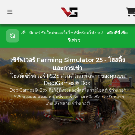
🎉
มีเวอร์ชันใหม่ของเว็บไซต์ที่พร้อมใช้งาน!
คลิกที่นี่เพื่อ
รีเฟรช
เซิร์ฟเวอร์ Farming Simulator 25 - โฮสติ้ง
และการเช่า
โฮสต์เซิร์ฟเวอร์ FS25 ส่วนตัวและเฉพาะของคุณบน
DediGames® Box!
DediGames® Box คือวิธีที่ทรงพลังที่สุดในการโฮสต์เซิร์ฟเวอร์
FS25 ของคุณ แผงควบคุมที่รวดเร็วอย่างเหลือเชื่อ รองรับหลาย
เกมและหลายเซิร์ฟเวอร์!