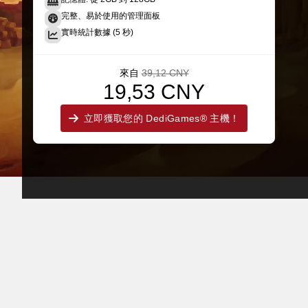
完整、易於使用的管理面板
實時統計數據 (5 秒)
來自
39,12 CNY
19,53 CNY
立即獲取您的 DediGames® 主機！