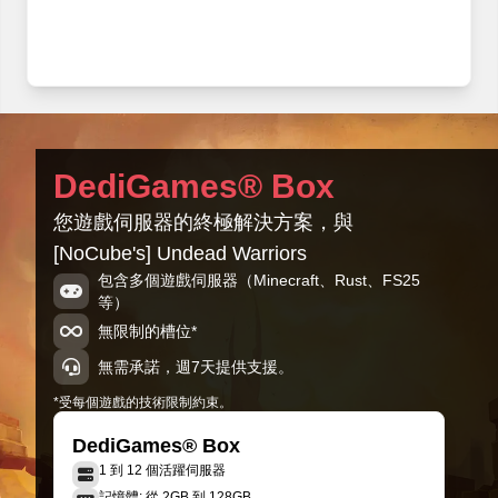
DediGames® Box
您遊戲伺服器的終極解決方案，與
[NoCube's] Undead Warriors
包含多個遊戲伺服器（Minecraft、Rust、FS25
等）
無限制的槽位*
無需承諾，週7天提供支援。
*受每個遊戲的技術限制約束。
DediGames® Box
1 到 12 個活躍伺服器
記憶體: 從 2GB 到 128GB