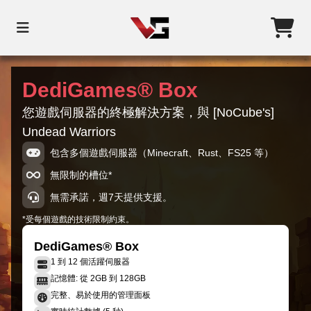
DediGames® Box
您遊戲伺服器的終極解決方案，與 [NoCube's]
Undead Warriors
包含多個遊戲伺服器（Minecraft、Rust、FS25 等）
無限制的槽位*
無需承諾，週7天提供支援。
*受每個遊戲的技術限制約束。
DediGames® Box
1 到 12 個活躍伺服器
記憶體: 從 2GB 到 128GB
完整、易於使用的管理面板