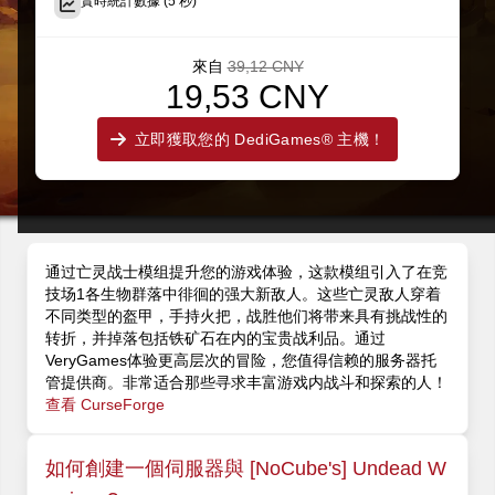
實時統計數據 (5 秒)
來自
39,12 CNY
19,53 CNY
立即獲取您的 DediGames® 主機！
通过亡灵战士模组提升您的游戏体验，这款模组引入了在竞
技场1各生物群落中徘徊的强大新敌人。这些亡灵敌人穿着
不同类型的盔甲，手持火把，战胜他们将带来具有挑战性的
转折，并掉落包括铁矿石在内的宝贵战利品。通过
VeryGames体验更高层次的冒险，您值得信赖的服务器托
管提供商。非常适合那些寻求丰富游戏内战斗和探索的人！
查看 CurseForge
如何創建一個伺服器與 [NoCube's] Undead W