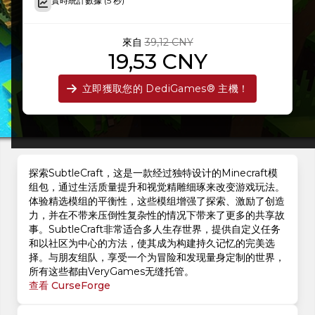
實時統計數據 (5 秒)
來自
39,12 CNY
19,53 CNY
立即獲取您的 DediGames® 主機！
探索SubtleCraft，这是一款经过独特设计的Minecraft模
组包，通过生活质量提升和视觉精雕细琢来改变游戏玩法。
体验精选模组的平衡性，这些模组增强了探索、激励了创造
力，并在不带来压倒性复杂性的情况下带来了更多的共享故
事。SubtleCraft非常适合多人生存世界，提供自定义任务
和以社区为中心的方法，使其成为构建持久记忆的完美选
择。与朋友组队，享受一个为冒险和发现量身定制的世界，
所有这些都由VeryGames无缝托管。
查看 CurseForge