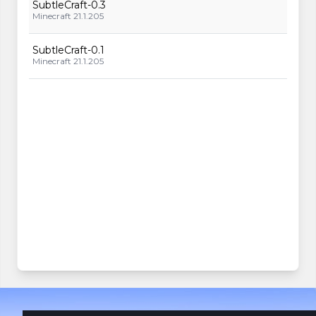
SubtleCraft-0.3
Minecraft 21.1.205
SubtleCraft-0.1
Minecraft 21.1.205