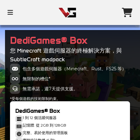
DediGames® Box
您 Minecraft 遊戲伺服器的終極解決方案，與
SubtleCraft modpack
包含多個遊戲伺服器（Minecraft、Rust、FS25 等）
無限制的槽位*
無需承諾，週7天提供支援。
*受每個遊戲的技術限制約束。
DediGames® Box
1 到 12 個活躍伺服器
記憶體: 從 2GB 到 128GB
完整、易於使用的管理面板