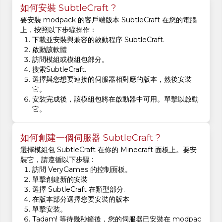
如何安裝 SubtleCraft ?
要安裝 modpack 的客戶端版本 SubtleCraft 在您的電腦
上，按照以下步驟操作：
下載並安裝與兼容的啟動程序 SubtleCraft.
啟動該軟體
訪問模組或模組包部分。
搜索SubtleCraft.
選擇與您想要連接的伺服器相對應的版本，然後安裝
它。
安裝完成後，該模組包將在啟動器中可用。單擊以啟動
它。
如何創建一個伺服器 SubtleCraft ?
選擇模組包 SubtleCraft 在你的 Minecraft 面板上。要安
裝它，請遵循以下步驟 :
訪問 VeryGames 的控制面板。
單擊創建新的安裝
選擇 SubtleCraft 在類型部分.
在版本部分選擇您要安裝的版本
單擊安裝。
Tadam! 等待幾秒鐘後，您的伺服器已安裝在 modpac