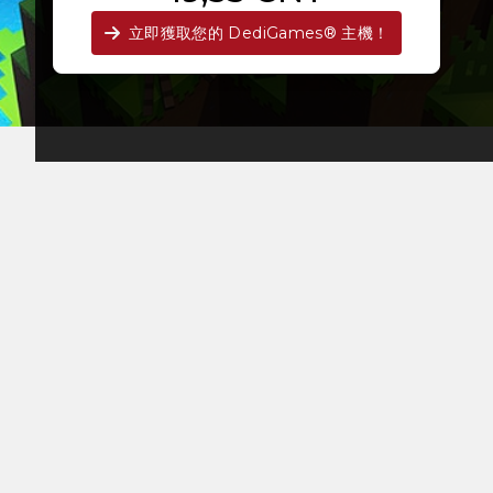
立即獲取您的 DediGames® 主機！