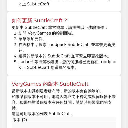
k 上 SubtleCraft.
如何更新 SubtleCraft ?
更新中 SubtleCraft 非常簡單，請按照以下步驟操作：
訪問 VeryGames 的控制面板。
單擊添加元件。
在表格中，搜索 modpack SubtleCraft 並單擊更新按
鈕。
選擇的新版本的 SubtleCraft 並單擊立即更改版本。
Tadam! 等待幾秒鐘後，您的伺服器已更新在 modpac
k 上 SubtleCraft 您選擇的版本。
VeryGames 的版本 SubtleCraft
當新版本由其創建者發布時，新的版本會自動添加。
如果某個版本不可用，那是因為它尚不穩定或與伺服器不兼
容。如果您對某個版本有任何疑問，請隨時聯繫我們的支
持。
這是可用版本的列表 SubtleCraft.
版本 (2)