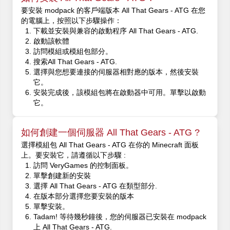
要安裝 modpack 的客戶端版本 All That Gears - ATG 在您
的電腦上，按照以下步驟操作：
下載並安裝與兼容的啟動程序 All That Gears - ATG.
啟動該軟體
訪問模組或模組包部分。
搜索All That Gears - ATG.
選擇與您想要連接的伺服器相對應的版本，然後安裝
它。
安裝完成後，該模組包將在啟動器中可用。單擊以啟動
它。
如何創建一個伺服器 All That Gears - ATG ?
選擇模組包 All That Gears - ATG 在你的 Minecraft 面板
上。要安裝它，請遵循以下步驟 :
訪問 VeryGames 的控制面板。
單擊創建新的安裝
選擇 All That Gears - ATG 在類型部分.
在版本部分選擇您要安裝的版本
單擊安裝。
Tadam! 等待幾秒鐘後，您的伺服器已安裝在 modpack
上 All That Gears - ATG.