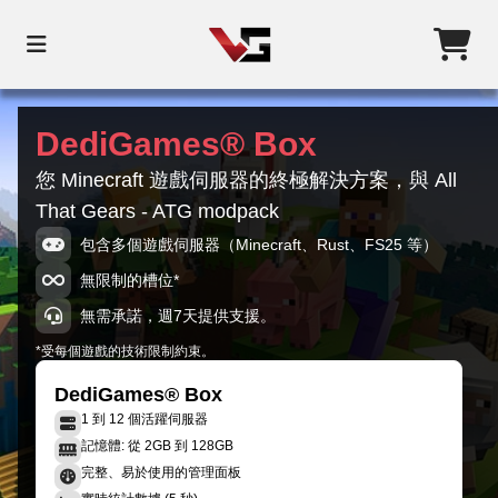
DediGames® Box
您 Minecraft 遊戲伺服器的終極解決方案，與 All
That Gears - ATG modpack
包含多個遊戲伺服器（Minecraft、Rust、FS25 等）
無限制的槽位*
無需承諾，週7天提供支援。
*受每個遊戲的技術限制約束。
DediGames® Box
1 到 12 個活躍伺服器
記憶體: 從 2GB 到 128GB
完整、易於使用的管理面板