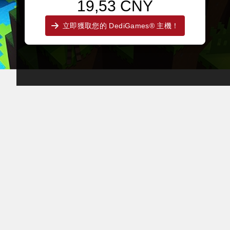
19,53 CNY
立即獲取您的 DediGames® 主機！