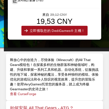
實時統計數據 (5 秒)
來自
39,12 CNY
19,53 CNY
立即獲取您的 DediGames® 主機！
释放心中的创造力，尽情体验《Minecraft》的All That
Gears模组包！在探索多样的生物群落和神秘领域时，构
建、升级和掌握一系列工具和机器。自动化系统，征服挑战
性的地下城，探索神秘的魔法，享受各种独特的模组。体验
优化的游戏玩法和令人惊叹的视觉效果，提升您的冒险乐
趣！使用VeryGames托管您的服务器，踏上成为终极
Gearmaster的史诗之旅！
查看 CurseForge
如何安裝 All That Gears - ATG ?