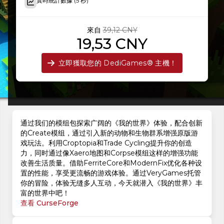
實時統計數據 (5 秒)
來自
39,12 CNY
19,53 CNY
立即獲取您的 DediGames® 主機！
通过我们的模组包探索广阔的《我的世界》体验，配合创新
的Create模组，通过引入新的动物和生物群系增强原版游
戏玩法。利用Croptopia和Trade Cycling提升你的创造
力，同时通过像Xaero地图和Corpse模组这样的增强功能
改善生活质量。借助FerriteCore和ModernFix优化各种设
置的性能，享受更流畅的游戏体验。通过VeryGames托管
你的冒险，体验无缝多人互动，今天就潜入《我的世界》丰
富的世界中吧！
查看 CurseForge