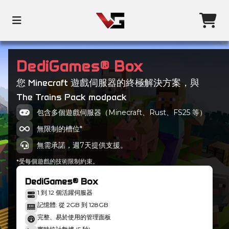
DediGames® Box
您 Minecraft 遊戲伺服器的終極解決方案，與
The Trains Pack modpack
包含多個遊戲伺服器（Minecraft、Rust、FS25 等）
無限制的槽位*
無需承諾，週7天提供支援。
*受每個遊戲的技術限制約束。
DediGames® Box
1 到 12 個活躍伺服器
記憶體: 從 2GB 到 128GB
完整、易於使用的管理面板