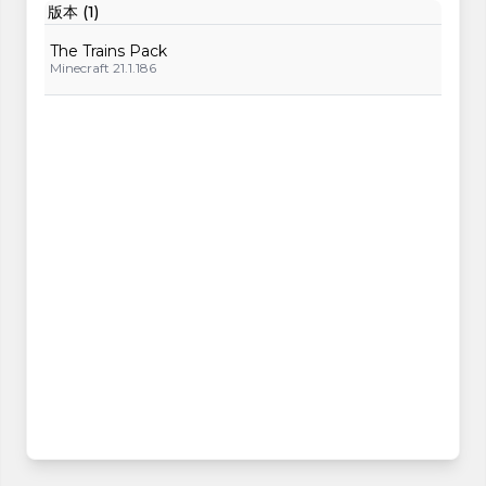
版本 (1)
The Trains Pack
Minecraft 21.1.186