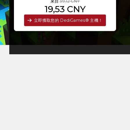
來自
39,12 CNY
19,53 CNY
立即獲取您的 DediGames® 主機！