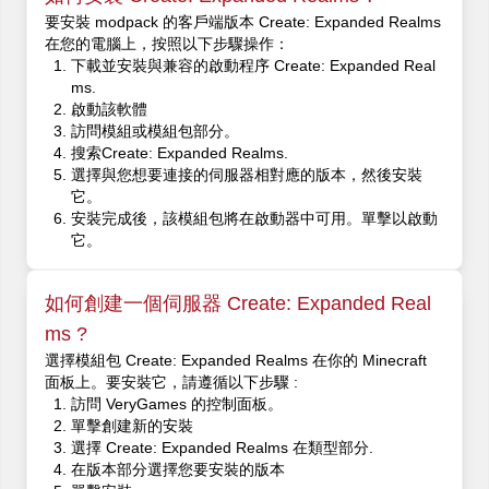
要安裝 modpack 的客戶端版本 Create: Expanded Realms
在您的電腦上，按照以下步驟操作：
下載並安裝與兼容的啟動程序 Create: Expanded Real
ms.
啟動該軟體
訪問模組或模組包部分。
搜索Create: Expanded Realms.
選擇與您想要連接的伺服器相對應的版本，然後安裝
它。
安裝完成後，該模組包將在啟動器中可用。單擊以啟動
它。
如何創建一個伺服器 Create: Expanded Real
ms ?
選擇模組包 Create: Expanded Realms 在你的 Minecraft
面板上。要安裝它，請遵循以下步驟 :
訪問 VeryGames 的控制面板。
單擊創建新的安裝
選擇 Create: Expanded Realms 在類型部分.
在版本部分選擇您要安裝的版本