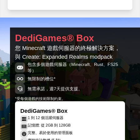
DediGames® Box
您 Minecraft 遊戲伺服器的終極解決方案，
與 Create: Expanded Realms modpack
包含多個遊戲伺服器（Minecraft、Rust、FS25
等）
無限制的槽位*
無需承諾，週7天提供支援。
*受每個遊戲的技術限制約束。
DediGames® Box
1 到 12 個活躍伺服器
記憶體: 從 2GB 到 128GB
完整、易於使用的管理面板