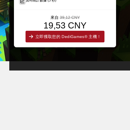
實時統計數據 (5 秒)
來自
39,12 CNY
19,53 CNY
立即獲取您的 DediGames® 主機！