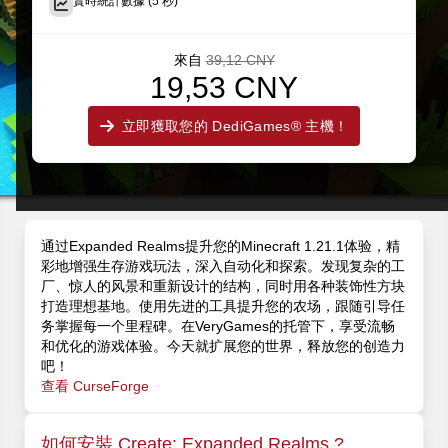
實時統計數據 (5 秒)
來自
39,12 CNY
19,53 CNY
立即獲取您的 DediGames® 主機！
通过Expanded Realms提升您的Minecraft 1.21.1体验，精
彩地增强生存游戏玩法，深入自动化和探索。发现复杂的工
厂、惊人的风景和重新设计的结构，同时用各种装饰性方块
打造理想基地。使用先进的工具提升您的农场，跟随引导任
务掌握每一个里程碑。在VeryGames的托管下，享受流畅
和优化的游戏体验。今天就扩展您的世界，释放您的创造力
吧！
查看 CurseForge
如何安裝 Create: Expanded Realms ?