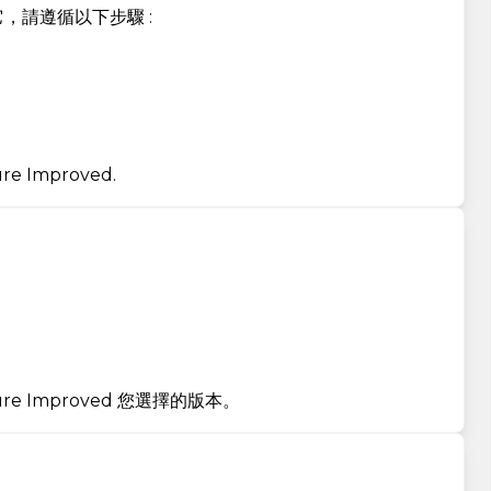
安裝它，請遵循以下步驟 :
 Improved.
。
re Improved 您選擇的版本。