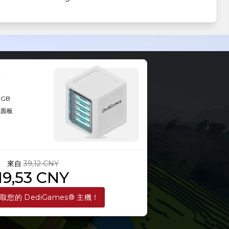
Forge 1.20.1-47.3.27
8GB
理面板
來自
39,12 CNY
19,53 CNY
取您的 DediGames® 主機！