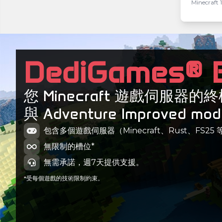
Minecraft 1
client-1
Minecraft 1
DediGames® 
您 Minecraft 遊戲伺服器
與 Adventure Improved mo
包含多個遊戲伺服器（Minecraft、Rust、FS25 
無限制的槽位*
無需承諾，週7天提供支援。
*受每個遊戲的技術限制約束。