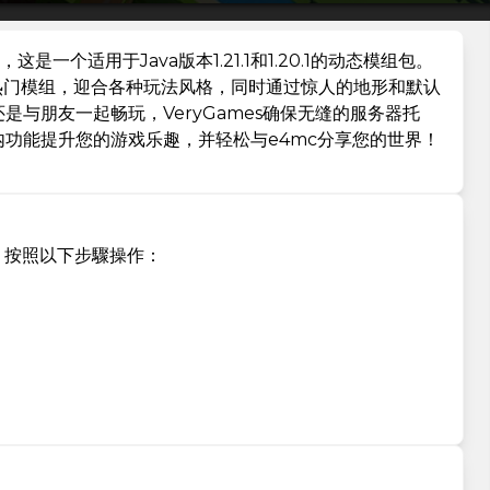
，这是一个适用于Java版本1.21.1和1.20.1的动态模组包。
这样的热门模组，迎合各种玩法风格，同时通过惊人的地形和默认
与朋友一起畅玩，VeryGames确保无缝的服务器托
功能提升您的游戏乐趣，并轻松与e4mc分享您的世界！
電腦上，按照以下步驟操作：