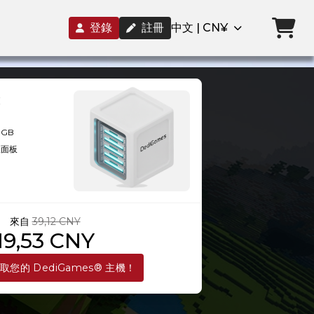
登錄
註冊
中文 | CN¥
8GB
理面板
來自
39,12 CNY
19,53 CNY
取您的 DediGames® 主機！