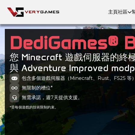
主頁
社區
DediGames® 
您 Minecraft 遊戲伺服器的
與 Adventure Improved mod
包含多個遊戲伺服器（Minecraft、Rust、FS25 等
無限制的槽位*
無需承諾，週7天提供支援。
*受每個遊戲的技術限制約束。