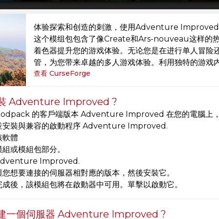
体验探索和创造的刺激，使用Adventure Improved
这个模组包包含了像Create和Ars-nouveau
着色器提升您的游戏体验。无论您是在进行单人冒险还是
管，为您带来卓越的多人游戏体验。利用独特的游戏内
查看 CurseForge
Adventure Improved ?
odpack 的客戶端版本 Adventure Improved 在您的
安裝與兼容的啟動程序 Adventure Improved.
該軟體
模組或模組包部分。
venture Improved.
與您想要連接的伺服器相對應的版本，然後安裝它。
完成後，該模組包將在啟動器中可用。單擊以啟動它。
一個伺服器 Adventure Improved ?