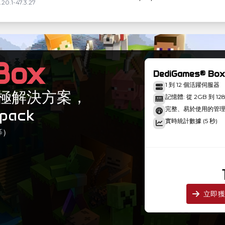
.20.1-47.3.27
2025/02/01 20:39:11
.20.1-47.3.27
Box
DediGames® Box
1 到 12 個活躍伺服器
的終極解決方案，
記憶體: 從 2GB 到 12
完整、易於使用的管
dpack
實時統計數據 (5 秒)
等）
立即獲