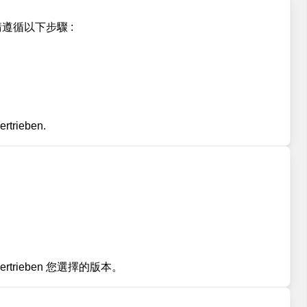
它，請遵循以下步驟 :
rieben.
ertrieben 您選擇的版本。