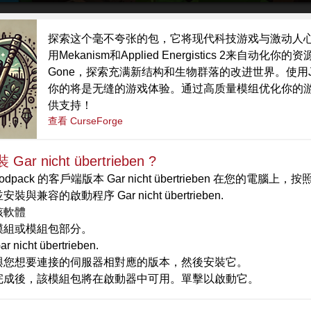
探索这个毫不夸张的包，它将现代科技游戏与激动人
用Mekanism和Applied Energistics 2来自动化你的资源
Gone，探索充满新结构和生物群落的改进世界。使用J
你的将是无缝的游戏体验。通过高质量模组优化你的游戏
供支持！
查看 CurseForge
ar nicht übertrieben ?
dpack 的客戶端版本 Gar nicht übertrieben 在您的電腦
裝與兼容的啟動程序 Gar nicht übertrieben.
該軟體
模組或模組包部分。
 nicht übertrieben.
與您想要連接的伺服器相對應的版本，然後安裝它。
完成後，該模組包將在啟動器中可用。單擊以啟動它。