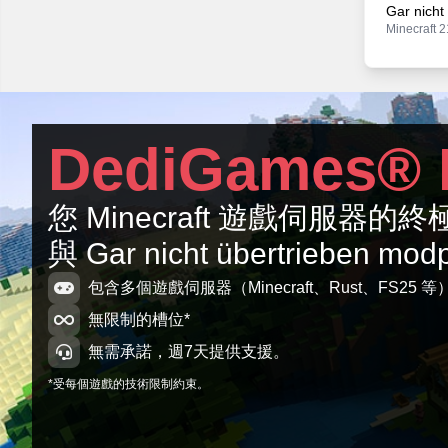
Gar nicht
Minecraft 2
Gar nicht
Minecraft 2
Gar nicht
DediGames® 
Minecraft 2
GarnichtU
您 Minecraft 遊戲伺服器
Minecraft 2
與 Gar nicht übertrieben mod
GarnichtU
Minecraft 2
包含多個遊戲伺服器（Minecraft、Rust、FS25 等
無限制的槽位*
無需承諾，週7天提供支援。
*受每個遊戲的技術限制約束。