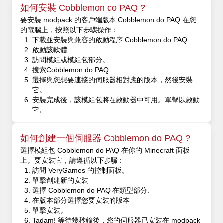
如何安裝 Cobblemon do PAQ ?
要安裝 modpack 的客戶端版本 Cobblemon do PAQ 在您
的電腦上，按照以下步驟操作：
下載並安裝與兼容的啟動程序 Cobblemon do PAQ.
啟動該軟體
訪問模組或模組包部分。
搜索Cobblemon do PAQ.
選擇與您想要連接的伺服器相對應的版本，然後安裝
它。
安裝完成後，該模組包將在啟動器中可用。單擊以啟動
它。
如何創建一個伺服器 Cobblemon do PAQ ?
選擇模組包 Cobblemon do PAQ 在你的 Minecraft 面板
上。要安裝它，請遵循以下步驟 :
訪問 VeryGames 的控制面板。
單擊創建新的安裝
選擇 Cobblemon do PAQ 在類型部分.
在版本部分選擇您要安裝的版本
單擊安裝。
Tadam! 等待幾秒鐘後，您的伺服器已安裝在 modpack