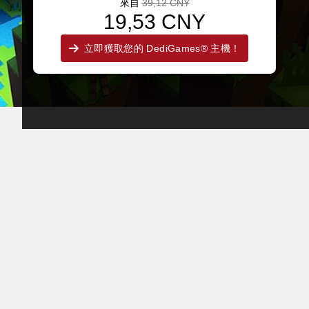
來自
39,12 CNY
19,53 CNY
立即獲取您的 DediGames® 主機！