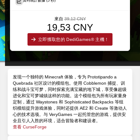
實時統計數據 (5 秒)
來自
39,12 CNY
19,53 CNY
立即獲取您的 DediGames® 主機！
发现一个独特的 Minecraft 体验，专为 Prototipando a
Quebrada 社区设计的模组包。使用 Cobblemon 捕捉、训
练和战斗宝可梦，同时探索充满宝藏的地下城，享受像超级
进化和宝可梦城镇这样的功能。这个模组包为所有玩家量身
定制，通过 Waystones 和 Sophisticated Backpacks 等组
织模组提升游戏体验，同时还提供 AE2 和 Create 等激动人
心的技术选项。与 VeryGames 一起托管您的游戏，提供安
全且引人入胜的环境，适合冒险者和建设者。
查看 CurseForge