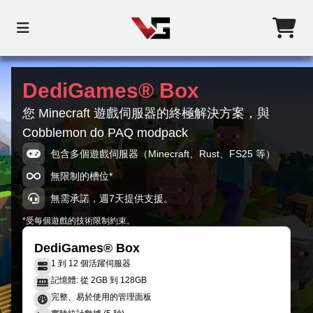
DediGames® Box
您 Minecraft 遊戲伺服器的終極解決方案，與
Cobblemon do PAQ modpack
包含多個遊戲伺服器（Minecraft、Rust、FS25 等）
無限制的槽位*
無需承諾，週7天提供支援。
*受每個遊戲的技術限制約束。
DediGames® Box
1 到 12 個活躍伺服器
記憶體: 從 2GB 到 128GB
完整、易於使用的管理面板