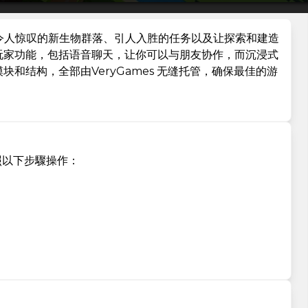
通过令人惊叹的新生物群落、引人入胜的任务以及让探索和建造
玩家功能，包括语音聊天，让你可以与朋友协作，而沉浸式
和结构，全部由VeryGames 无缝托管，确保最佳的游
，按照以下步驟操作：