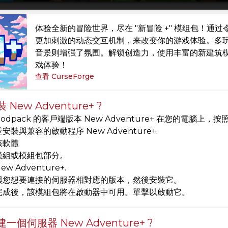
体验全新的冒险世界，尽在 "新冒险 +" 模组包！
更加刺激的动态交互机制，来改变你的游戏体验。多
音景则增强了氛围。解锁创造力，使用丰富的新建筑模块
戏体验！
查看 CurseForge
New Adventure+ ?
odpack 的客戶端版本 New Adventure+ 在您的電腦上
安裝與兼容的啟動程序 New Adventure+.
該軟體
模組或模組包部分。
w Adventure+.
與您想要連接的伺服器相對應的版本，然後安裝它。
完成後，該模組包將在啟動器中可用。單擊以啟動它。
一個伺服器 New Adventure+ ?