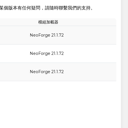
某個版本有任何疑問，請隨時聯繫我們的支持。
模組加載器
NeoForge 21.1.72
NeoForge 21.1.72
NeoForge 21.1.72