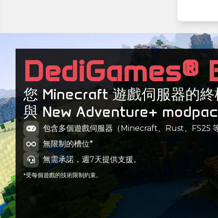
DediGames® 
您 Minecraft 遊戲伺服器
與 New Adventure+ modpac
包含多個遊戲伺服器（Minecraft、Rust、FS25 
無限制的槽位*
無需承諾，週7天提供支援。
*受每個遊戲的技術限制約束。