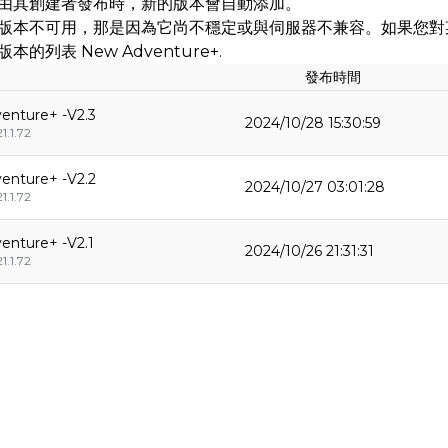
由其創建者發布時，新的版本會自動添加。
版本不可用，那是因為它尚不穩定或與伺服器不兼容。如果您對
本的列表 New Adventure+.
發布時間
enture+ -V2.3
2024/10/28 15:30:59
1.1.72
enture+ -V2.2
2024/10/27 03:01:28
1.1.72
enture+ -V2.1
2024/10/26 21:31:31
1.1.72