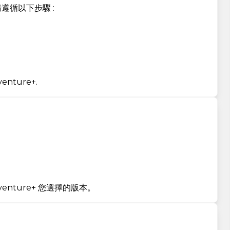
，請遵循以下步驟 :
nture+.
venture+ 您選擇的版本。