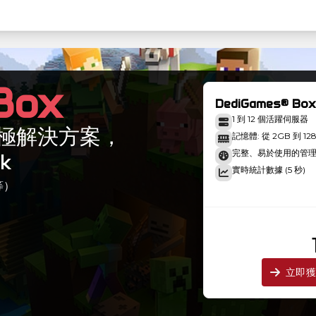
Box
DediGames® Box
1 到 12 個活躍伺服器
的終極解決方案，
記憶體: 從 2GB 到 12
完整、易於使用的管
k
實時統計數據 (5 秒)
等）
立即獲