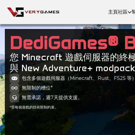
主頁
社區
DediGames® 
您 Minecraft 遊戲伺服器的
與 New Adventure+ modpac
包含多個遊戲伺服器（Minecraft、Rust、FS25 等
無限制的槽位*
無需承諾，週7天提供支援。
*受每個遊戲的技術限制約束。