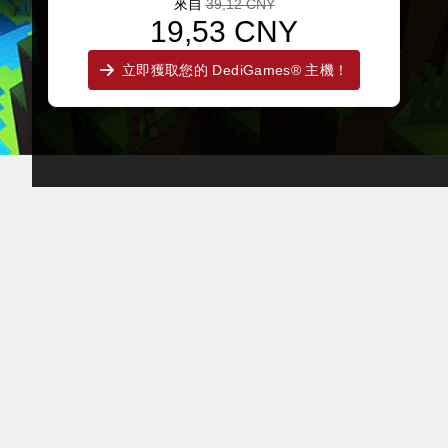
來自
39,12 CNY
19,53 CNY
立即獲取您的 DediGames® 主機！