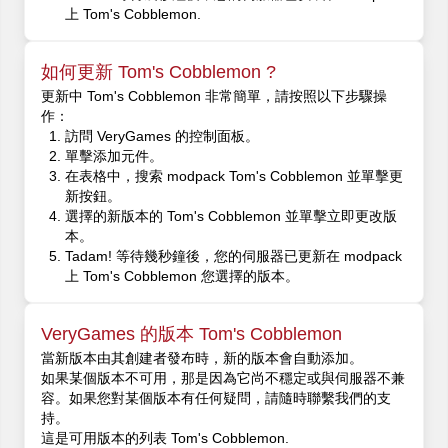
上 Tom's Cobblemon.
如何更新 Tom's Cobblemon ?
更新中 Tom's Cobblemon 非常簡單，請按照以下步驟操
作：
訪問 VeryGames 的控制面板。
單擊添加元件。
在表格中，搜索 modpack Tom's Cobblemon 並單擊更
新按鈕。
選擇的新版本的 Tom's Cobblemon 並單擊立即更改版
本。
Tadam! 等待幾秒鐘後，您的伺服器已更新在 modpack
上 Tom's Cobblemon 您選擇的版本。
VeryGames 的版本 Tom's Cobblemon
當新版本由其創建者發布時，新的版本會自動添加。
如果某個版本不可用，那是因為它尚不穩定或與伺服器不兼
容。如果您對某個版本有任何疑問，請隨時聯繫我們的支
持。
這是可用版本的列表 Tom's Cobblemon.