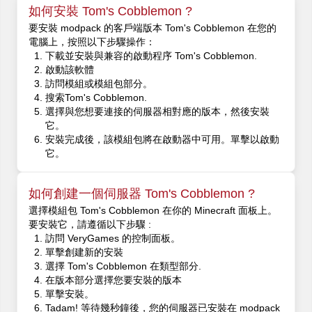
如何安裝 Tom's Cobblemon ?
要安裝 modpack 的客戶端版本 Tom's Cobblemon 在您的
電腦上，按照以下步驟操作：
下載並安裝與兼容的啟動程序 Tom's Cobblemon.
啟動該軟體
訪問模組或模組包部分。
搜索Tom's Cobblemon.
選擇與您想要連接的伺服器相對應的版本，然後安裝
它。
安裝完成後，該模組包將在啟動器中可用。單擊以啟動
它。
如何創建一個伺服器 Tom's Cobblemon ?
選擇模組包 Tom's Cobblemon 在你的 Minecraft 面板上。
要安裝它，請遵循以下步驟 :
訪問 VeryGames 的控制面板。
單擊創建新的安裝
選擇 Tom's Cobblemon 在類型部分.
在版本部分選擇您要安裝的版本
單擊安裝。
Tadam! 等待幾秒鐘後，您的伺服器已安裝在 modpack