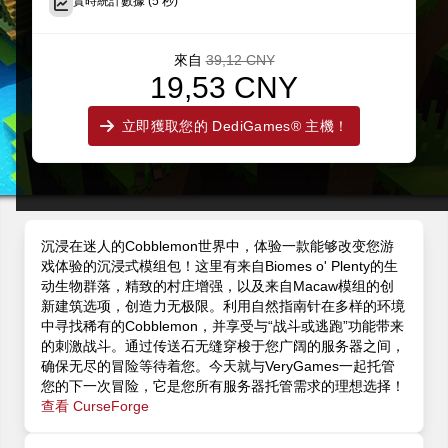
實時統計數據 (5 秒)
來自
39,12 CNY
19,53 CNY
立即獲取您的 DediGames® 主機！
沉浸在迷人的Cobblemon世界中，体验一款能够改变您游
戏体验的沉浸式模组包！这里有来自Biomes o' Plenty的生
动生物群落，精致的村庄增强，以及来自Macaw模组的创
新建筑选项，创造力无极限。利用自然指南针在多样的环境
中寻找稀有的Cobblemon，并享受与“战斗或逃跑”功能带来
的刺激战斗。通过传送石无缝穿梭于您广阔的服务器之间，
确保无尽的冒险等待着您。今天就与VeryGames一起托管
您的下一次冒险，它是您所有服务器托管需求的理想选择！
查看 CurseForge