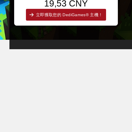
19,53 CNY
立即獲取您的 DediGames® 主機！