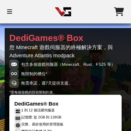
DediGames® Box
您 Minecraft 遊戲伺服器的終極解決方案，與
Adventure Atlantis modpack
包含多個遊戲伺服器（Minecraft、Rust、FS25 等）
無限制的槽位*
無需承諾，週7天提供支援。
*受每個遊戲的技術限制約束。
DediGames® Box
1 到 12 個活躍伺服器
記憶體: 從 2GB 到 128GB
完整、易於使用的管理面板