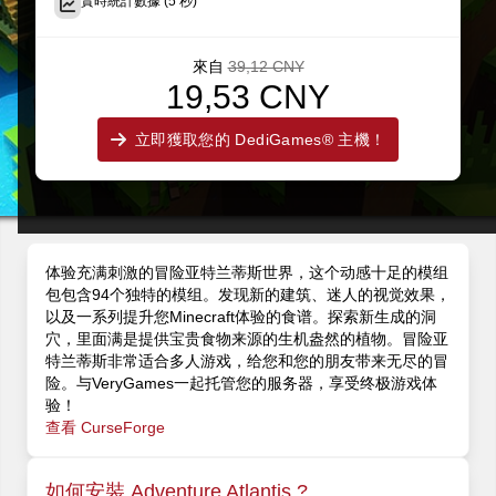
實時統計數據 (5 秒)
來自
39,12 CNY
19,53 CNY
立即獲取您的 DediGames® 主機！
体验充满刺激的冒险亚特兰蒂斯世界，这个动感十足的模组
包包含94个独特的模组。发现新的建筑、迷人的视觉效果，
以及一系列提升您Minecraft体验的食谱。探索新生成的洞
穴，里面满是提供宝贵食物来源的生机盎然的植物。冒险亚
特兰蒂斯非常适合多人游戏，给您和您的朋友带来无尽的冒
险。与VeryGames一起托管您的服务器，享受终极游戏体
验！
查看 CurseForge
如何安裝 Adventure Atlantis ?