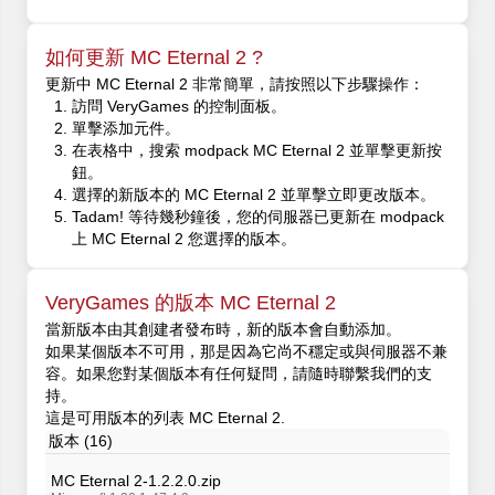
如何更新 MC Eternal 2 ?
更新中 MC Eternal 2 非常簡單，請按照以下步驟操作：
訪問 VeryGames 的控制面板。
單擊添加元件。
在表格中，搜索 modpack MC Eternal 2 並單擊更新按
鈕。
選擇的新版本的 MC Eternal 2 並單擊立即更改版本。
Tadam! 等待幾秒鐘後，您的伺服器已更新在 modpack
上 MC Eternal 2 您選擇的版本。
VeryGames 的版本 MC Eternal 2
當新版本由其創建者發布時，新的版本會自動添加。
如果某個版本不可用，那是因為它尚不穩定或與伺服器不兼
容。如果您對某個版本有任何疑問，請隨時聯繫我們的支
持。
這是可用版本的列表 MC Eternal 2.
版本 (16)
MC Eternal 2-1.2.2.0.zip