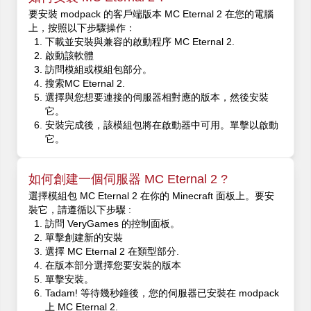
要安裝 modpack 的客戶端版本 MC Eternal 2 在您的電腦
上，按照以下步驟操作：
下載並安裝與兼容的啟動程序 MC Eternal 2.
啟動該軟體
訪問模組或模組包部分。
搜索MC Eternal 2.
選擇與您想要連接的伺服器相對應的版本，然後安裝
它。
安裝完成後，該模組包將在啟動器中可用。單擊以啟動
它。
如何創建一個伺服器 MC Eternal 2 ?
選擇模組包 MC Eternal 2 在你的 Minecraft 面板上。要安
裝它，請遵循以下步驟 :
訪問 VeryGames 的控制面板。
單擊創建新的安裝
選擇 MC Eternal 2 在類型部分.
在版本部分選擇您要安裝的版本
單擊安裝。
Tadam! 等待幾秒鐘後，您的伺服器已安裝在 modpack
上 MC Eternal 2.