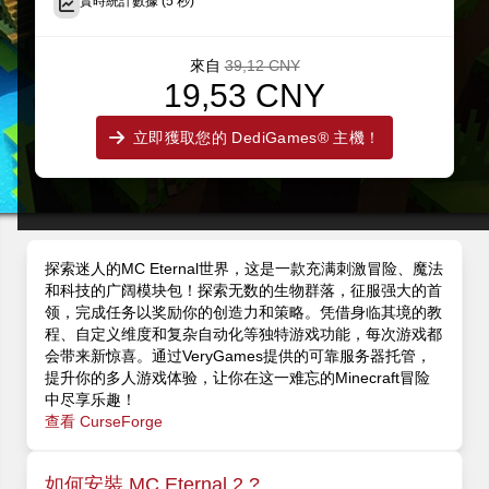
實時統計數據 (5 秒)
來自
39,12 CNY
19,53 CNY
立即獲取您的 DediGames® 主機！
探索迷人的MC Eternal世界，这是一款充满刺激冒险、魔法
和科技的广阔模块包！探索无数的生物群落，征服强大的首
领，完成任务以奖励你的创造力和策略。凭借身临其境的教
程、自定义维度和复杂自动化等独特游戏功能，每次游戏都
会带来新惊喜。通过VeryGames提供的可靠服务器托管，
提升你的多人游戏体验，让你在这一难忘的Minecraft冒险
中尽享乐趣！
查看 CurseForge
如何安裝 MC Eternal 2 ?