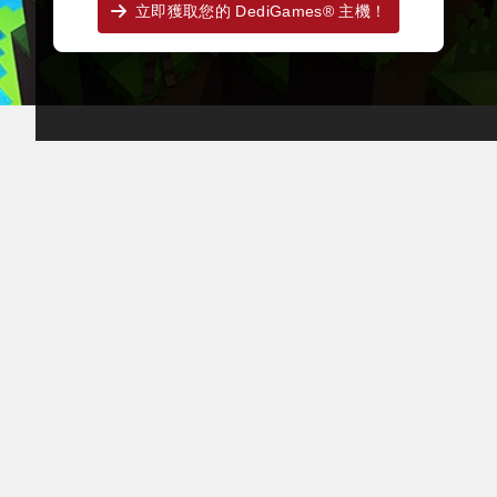
立即獲取您的 DediGames® 主機！