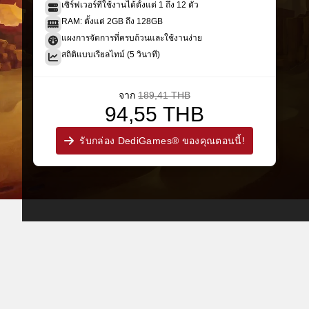
เซิร์ฟเวอร์ที่ใช้งานได้ตั้งแต่ 1 ถึง 12 ตัว
RAM: ตั้งแต่ 2GB ถึง 128GB
แผงการจัดการที่ครบถ้วนและใช้งานง่าย
สถิติแบบเรียลไทม์ (5 วินาที)
จาก
189,41 THB
94,55 THB
รับกล่อง DediGames® ของคุณตอนนี้!