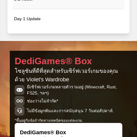
Day 1 Update
Violet's Wardrobe
DediGames® Box
โซลูชันที่ดีที่สุดสำหรับเซิร์ฟเวอร์เกมของคุณ
ด้วย Violet's Wardrobe
มีเซิร์ฟเวอร์เกมหลายตัวรวมอยู่ (Minecraft, Rust,
FS25, ฯลฯ)
ช่องว่างไม่จำกัด*
ไม่มีข้อผูกพันและการสนับสนุน 7 วันต่อสัปดาห์.
*ขึ้นอยู่กับข้อจำกัดทางเทคนิคของแต่ละเกม.
DediGames® Box