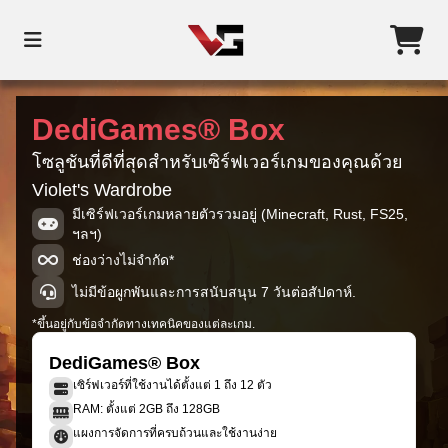
DediGames® Box
โซลูชันที่ดีที่สุดสำหรับเซิร์ฟเวอร์เกมของคุณด้วย
Violet's Wardrobe
มีเซิร์ฟเวอร์เกมหลายตัวรวมอยู่ (Minecraft, Rust, FS25,
ฯลฯ)
ช่องว่างไม่จำกัด*
ไม่มีข้อผูกพันและการสนับสนุน 7 วันต่อสัปดาห์.
*ขึ้นอยู่กับข้อจำกัดทางเทคนิคของแต่ละเกม.
DediGames® Box
เซิร์ฟเวอร์ที่ใช้งานได้ตั้งแต่ 1 ถึง 12 ตัว
RAM: ตั้งแต่ 2GB ถึง 128GB
แผงการจัดการที่ครบถ้วนและใช้งานง่าย