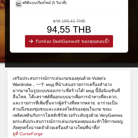
สถิติแบบเรียลไทม์ (5 วินาที)
จาก
189,41 THB
94,55 THB
รับกล่อง DediGames® ของคุณตอนนี้!
เสริมประสบการณ์การเล่นเกมของคุณด้วย Violet's
Wardrobe，一个 мод ที่นำเสนอรายการเครื่องสำอาง
มากมายในรูปแบบของเกราะที่สร้างได้! мод นี้มีอนิเมชันที่
ลื่นไหล, โต๊ะคราฟต์ที่ออกแบบมาเพื่อการนำทางที่สะดวก,
และรายการที่เพิ่มขึ้นจากผู้สร้างที่หลากหลาย. มาร่วมเป็น
ส่วนนึงของชุมชนและแสดงสไตล์ของคุณในเกม ขณะ
เพลิดเพลินกับการโฮสต์เซิร์ฟเวอร์ระดับสูงด้วย VeryGames.
ยกระดับประสบการณ์การเล่นเกมของคุณและทำให้การผจญ
ภัยทุกครั้งน่าจดจำด้วยเครื่องสำอางใหม่ที่น่าทึ่ง!
ดูที่ CurseForge