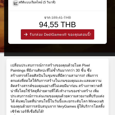
สถิติแบบเรียลไทม์ (5 วินาที)
จาก
189,41 THB
94,55 THB
รับกล่อง DediGames® ของคุณตอนนี้!
เปลี่ยนประสบการณ์การสร้างของคุณด้วยโมด Pixel
Paintings ที่มีงานศิลปะที่ไม่ซ้ำกันมากกว่า 30 ชิ้น ซึ่ง
สร้างสรรค์โดยศิลปินในชุมชนที่มีความสามารถ! เพิ่มการ
ตกแต่งที่สดใสให้กับการสร้างในเกมของคุณและแสดงความ
คิดสร้างสรรค์ของคุณอย่างที่ไม่เคยมีมาก่อน สร้างภาพวาดที่
น่าทึ่งโดยใช้วัสดุที่ง่ายดายที่โต๊ะทำงานของช่างสร้าง เพิ่ม
ประสบการณ์การเล่นเกมของคุณด้วยความสวยงามที่ปรับแต่ง
ได้ ค้นพบโมดที่น่าสนใจนี้ในวันนี้และยกระดับโลก Minecraft
ของคุณด้วยการสนับสนุนจาก VeryGames ผู้ให้บริการโฮสติ้ง
เซิร์ฟเวอร์ที่เชื่อถือได้!