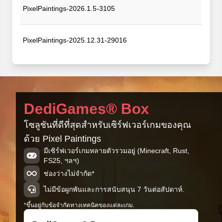
PixelPaintings-2026.1.5-3105
PixelPaintings-2025.12.31-29016
DediGames® Box
โซลูชันที่ดีที่สุดสำหรับเซิร์ฟเวอร์เกมของคุณ
ด้วย Pixel Paintings
มีเซิร์ฟเวอร์เกมหลายตัวรวมอยู่ (Minecraft, Rust,
FS25, ฯลฯ)
ช่องว่างไม่จำกัด*
ไม่มีข้อผูกพันและการสนับสนุน 7 วันต่อสัปดาห์.
*ขึ้นอยู่กับข้อจำกัดทางเทคนิคของแต่ละเกม.