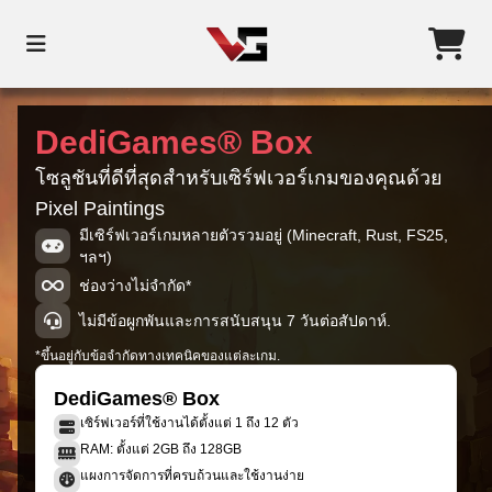
DediGames® Box
โซลูชันที่ดีที่สุดสำหรับเซิร์ฟเวอร์เกมของคุณด้วย
Pixel Paintings
มีเซิร์ฟเวอร์เกมหลายตัวรวมอยู่ (Minecraft, Rust, FS25,
ฯลฯ)
ช่องว่างไม่จำกัด*
ไม่มีข้อผูกพันและการสนับสนุน 7 วันต่อสัปดาห์.
*ขึ้นอยู่กับข้อจำกัดทางเทคนิคของแต่ละเกม.
DediGames® Box
เซิร์ฟเวอร์ที่ใช้งานได้ตั้งแต่ 1 ถึง 12 ตัว
RAM: ตั้งแต่ 2GB ถึง 128GB
แผงการจัดการที่ครบถ้วนและใช้งานง่าย