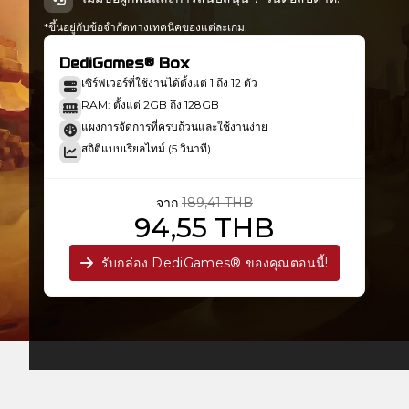
*ขึ้นอยู่กับข้อจำกัดทางเทคนิคของแต่ละเกม.
DediGames® Box
เซิร์ฟเวอร์ที่ใช้งานได้ตั้งแต่ 1 ถึง 12 ตัว
RAM: ตั้งแต่ 2GB ถึง 128GB
แผงการจัดการที่ครบถ้วนและใช้งานง่าย
สถิติแบบเรียลไทม์ (5 วินาที)
จาก
189,41 THB
94,55 THB
รับกล่อง DediGames® ของคุณตอนนี้!