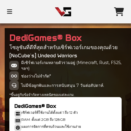
DediGames® Box
โซลูชันที่ดีที่สุดสำหรับเซิร์ฟเวอร์เกมของคุณด้วย
[NoCube's] Undead Warriors
มีเซิร์ฟเวอร์เกมหลายตัวรวมอยู่ (Minecraft, Rust, FS25,
ฯลฯ)
ช่องว่างไม่จำกัด*
ไม่มีข้อผูกพันและการสนับสนุน 7 วันต่อสัปดาห์.
*ขึ้นอยู่กับข้อจำกัดทางเทคนิคของแต่ละเกม.
DediGames® Box
เซิร์ฟเวอร์ที่ใช้งานได้ตั้งแต่ 1 ถึง 12 ตัว
RAM: ตั้งแต่ 2GB ถึง 128GB
แผงการจัดการที่ครบถ้วนและใช้งานง่าย