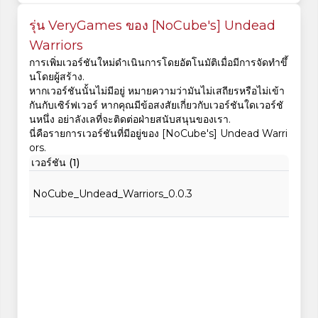
รุ่น VeryGames ของ [NoCube's] Undead
Warriors
การเพิ่มเวอร์ชันใหม่ดำเนินการโดยอัตโนมัติเมื่อมีการจัดทำขึ้
นโดยผู้สร้าง.
หากเวอร์ชันนั้นไม่มีอยู่ หมายความว่ามันไม่เสถียรหรือไม่เข้า
กันกับเซิร์ฟเวอร์ หากคุณมีข้อสงสัยเกี่ยวกับเวอร์ชันใดเวอร์ชั
นหนึ่ง อย่าลังเลที่จะติดต่อฝ่ายสนับสนุนของเรา.
นี่คือรายการเวอร์ชันที่มีอยู่ของ [NoCube's] Undead Warri
ors.
เวอร์ชัน (1)
NoCube_Undead_Warriors_0.0.3