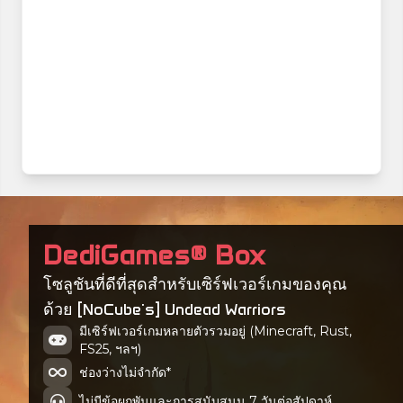
DediGames® Box
โซลูชันที่ดีที่สุดสำหรับเซิร์ฟเวอร์เกมของคุณ
ด้วย [NoCube's] Undead Warriors
มีเซิร์ฟเวอร์เกมหลายตัวรวมอยู่ (Minecraft, Rust,
FS25, ฯลฯ)
ช่องว่างไม่จำกัด*
ไม่มีข้อผูกพันและการสนับสนุน 7 วันต่อสัปดาห์.