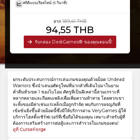
สถิติแบบเรียลไทม์ (5 วินาที)
จาก
189,41 THB
94,55 THB
รับกล่อง DediGames® ของคุณตอนนี้!
ยกระดับประสบการณ์การเล่นเกมของคุณด้วยม็อด Undead
Warriors ซึ่งนำเสนอศัตรูใหม่ที่น่ากลัวที่เดินไปมาในยาม
ค่ำคืนทั่วเขต 1 ของไบโอม ศัตรูที่เป็นผีเหล่านี้สวมเกราะที่
หลากหลายและถือคบเพลิงเพื่อเพิ่มความท้าทาย โดยพวกเขา
จะทิ้งของมีค่าเช่นแร่เหล็กเมื่อถูกกำจัด พบกับการผจญภัยที่
เข้มข้นยิ่งขึ้นด้วยม็อดนี้ซึ่งมีให้บริการผ่าน VeryGames ผู้ให้
บริการโฮสติ้งเซิร์ฟเวอร์ที่เชื่อถือได้ของคุณ เหมาะสำหรับผู้ที่
ต้องการเสริมสร้างการต่อสู้และการสำรวจในเกมของตน!
ดูที่ CurseForge